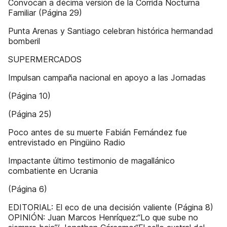
Convocan a décima versión de la Corrida Nocturna
Familiar (Página 29)
Punta Arenas y Santiago celebran histórica hermandad
bomberil
SUPERMERCADOS
Impulsan campaña nacional en apoyo a las Jornadas
(Página 10)
(Página 25)
Poco antes de su muerte Fabián Fernández fue
entrevistado en Pingüino Radio
Impactante último testimonio de magallánico
combatiente en Ucrania
(Página 6)
EDITORIAL: El eco de una decisión valiente (Página 8)
OPINIÓN: Juan Marcos Henríquez:“Lo que sube no