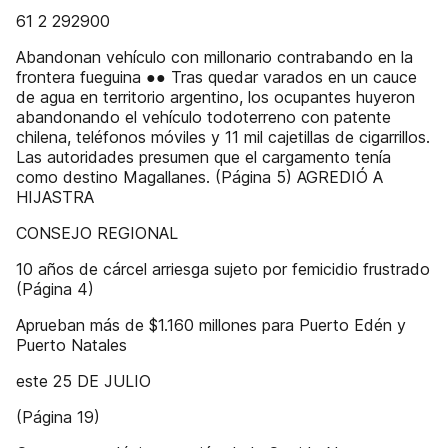
61 2 292900
Abandonan vehículo con millonario contrabando en la
frontera fueguina ●● Tras quedar varados en un cauce
de agua en territorio argentino, los ocupantes huyeron
abandonando el vehículo todoterreno con patente
chilena, teléfonos móviles y 11 mil cajetillas de cigarrillos.
Las autoridades presumen que el cargamento tenía
como destino Magallanes. (Página 5) AGREDIÓ A
HIJASTRA
CONSEJO REGIONAL
10 años de cárcel arriesga sujeto por femicidio frustrado
(Página 4)
Aprueban más de $1.160 millones para Puerto Edén y
Puerto Natales
este 25 DE JULIO
(Página 19)