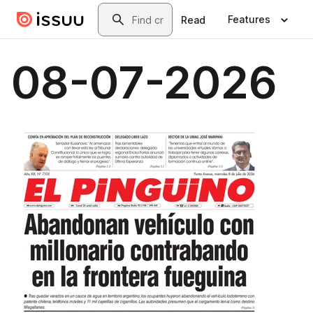
Skip to main content
Search
Features
Read
08-07-2026