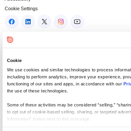
Cookie Settings
Cookie
We use cookies and similar technologies to process informat
including to perform analytics, improve your experience, prov
functioning of our sites and apps, in accordance with our
Pri
the use of these technologies.
Some of these activities may be considered “selling,” “sharin
to opt out of cookie-based selling, sharing, or targeted adver
Information” button next to this message.