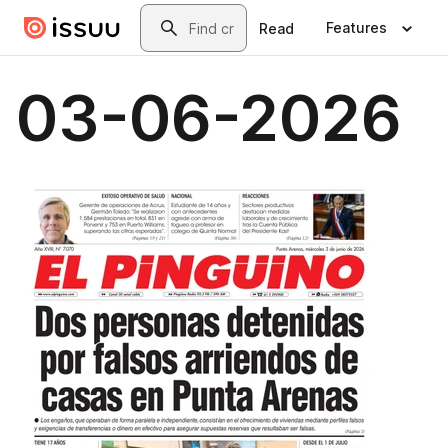
Skip to main content
Search
Features
Read
03-06-2026