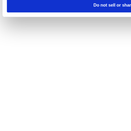
Do not sell or sha