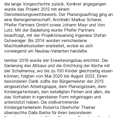
die lange Vorgeschichte zurück. Konkret angegangen
wurde das Projekt 2012 mit einem
Dienstleistungswettbewerb. Der Planungsauftrag ging an
eine Bietergemeinschaft: Architekt Markus Scherer,
Pfeifer Partners GmbH sowie Johann Mayr und Von
Lutz. Mit der Bauleitung wurde Pfeifer Partners
beauftragt, mit der Projektsteuerung Ingenieur Stefan
Gutweniger. Bis 2014 wurden verschiedene
Machbarkeitsstudien erarbeitet, wobei es sich
vorwiegend um Neubau-Varianten handelte.
tember 2019 wurde der Erweiterungsbau errichtet. Die
Sanierung des Altbaus und die Errichtung der Küche mit
der Schulmensa, wo bis zu 100 Kinder gleichzeitig essen
können, folgten von Mai 2020 bis August 2022. Einen
besonderen Dank zollte der Bürgermeister der 2015
eingesetzten Arbeitsgruppe, dem Planungsteam, dem
Kindergartenteam, den beteiligten Firmen und allen, die
das Vorhaben in irgendeiner Form mitgetragen und
unterstützt haben. Die stellvertretende
Kindergartenleiterin Roberta Oberhofer Theiner
überraschte Dalla Barba für ihren besonderen