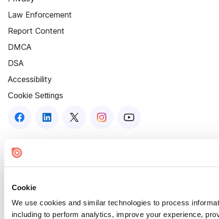
Law Enforcement
Report Content
DMCA
DSA
Accessibility
Cookie Settings
Cookie
We use cookies and similar technologies to process informat
including to perform analytics, improve your experience, prov