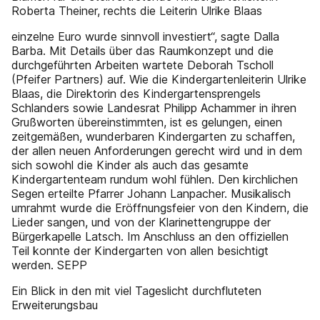
Roberta Theiner, rechts die Leiterin Ulrike Blaas
einzelne Euro wurde sinnvoll investiert“, sagte Dalla
Barba. Mit Details über das Raumkonzept und die
durchgeführten Arbeiten wartete Deborah Tscholl
(Pfeifer Partners) auf. Wie die Kindergartenleiterin Ulrike
Blaas, die Direktorin des Kindergartensprengels
Schlanders sowie Landesrat Philipp Achammer in ihren
Grußworten übereinstimmten, ist es gelungen, einen
zeitgemäßen, wunderbaren Kindergarten zu schaffen,
der allen neuen Anforderungen gerecht wird und in dem
sich sowohl die Kinder als auch das gesamte
Kindergartenteam rundum wohl fühlen. Den kirchlichen
Segen erteilte Pfarrer Johann Lanpacher. Musikalisch
umrahmt wurde die Eröffnungsfeier von den Kindern, die
Lieder sangen, und von der Klarinettengruppe der
Bürgerkapelle Latsch. Im Anschluss an den offiziellen
Teil konnte der Kindergarten von allen besichtigt
werden. SEPP
Ein Blick in den mit viel Tageslicht durchfluteten
Erweiterungsbau