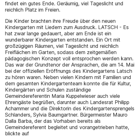
findet ein gutes Ende. Geräumig, viel Tageslicht und
reichlich Platz im Freien.
Die Kinder brachten ihre Freude über den neuen
Kindergarten mit Liedern zum Ausdruck. LATSCH - Es
hat zwar lange gedauert, aber am Ende ist ein
wunderbarer Kindergarten entstanden. Ein Ort mit
großzügigen Räumen, viel Tageslicht und reichlich
Freiflächen im Garten, sodass dem zeitgemäßen
pädagogischen Konzept voll entsprochen werden kann.
Das war der Grundtenor der Ansprachen, die am 14. Mai
bei der offiziellen Eröffnungs des Kindergartens Latsch
zu hören waren. Neben vielen Kindern mit Familien und
dem gesamten Kindergartenteam konnte die für Kultur,
Kindergärten und Schulen zuständige
Gemeindereferentin Maria Kuppelwieser auch viele
Ehrengäste begrüßen, darunter auch Landesrat Philipp
Achammer und die Direktorin des Kindergartensprengels
Schlanders, Sylvia Baumgartner. Bürgermeister Mauro
Dalla Barba, der das Vorhaben bereits als
Gemeindereferent begleitet und vorangetrieben hatte,
blickte auf