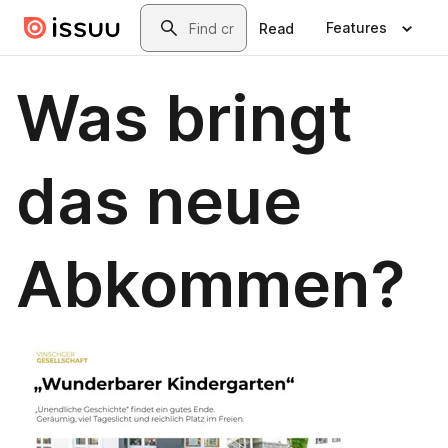
Skip to main content
Search
Features
Read
Was bringt
das neue
Abkommen?