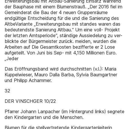
Erweiterungsbau mit Altbau-Sanierung Einsatz während
der Bauphase mit einem Blumenstrauß. „Der 2016 fiel im
Gemeinderat die Bau der 4 neuen Gruppenräume
endgültige Entscheidung für die und die Sanierung des
AltbeVariante „Erweiterungsbau mit standes waren das
bedeutendste Sanierung Altbau.“ Um eine voll- Projekt
der letzten Amtsperiode“, ständige Aussiedelung zu ver-
blickte der Bürgermeister zurück. meiden, wurden die
Arbeiten auf Die Gesamtkosten bezifferte er 2 Lose
aufgeteilt. Von Juni bis Sep- mit 4,150 Millionen Euro.
„Jeder
Das Eröffnungsband wird durchschnitten (v.l.): Maria
Kuppelwieser, Mauro Dalla Barba, Sylvia Baumgartner
und Philipp Achammer.
32
DER VINSCHGER 10/22
Pfarrer Johann Lanpacher (im Hintergrund links) segnete
den Kindergarten und die Menschen.
Blumen für die stellvertretende Kindergartenleiterin