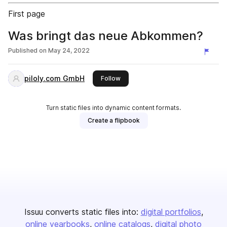
First page
Was bringt das neue Abkommen?
Published on
May 24, 2022
piloly.com GmbH
this publisher
Follow
Turn static files into dynamic content formats.
Create a flipbook
Issuu converts static files into:
digital portfolios
online yearbooks
online catalogs
digital photo