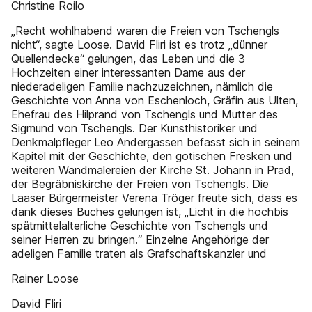
Christine Roilo
„Recht wohlhabend waren die Freien von Tschengls
nicht“, sagte Loose. David Fliri ist es trotz „dünner
Quellendecke“ gelungen, das Leben und die 3
Hochzeiten einer interessanten Dame aus der
niederadeligen Familie nachzuzeichnen, nämlich die
Geschichte von Anna von Eschenloch, Gräfin aus Ulten,
Ehefrau des Hilprand von Tschengls und Mutter des
Sigmund von Tschengls. Der Kunsthistoriker und
Denkmalpfleger Leo Andergassen befasst sich in seinem
Kapitel mit der Geschichte, den gotischen Fresken und
weiteren Wandmalereien der Kirche St. Johann in Prad,
der Begräbniskirche der Freien von Tschengls. Die
Laaser Bürgermeister Verena Tröger freute sich, dass es
dank dieses Buches gelungen ist, „Licht in die hochbis
spätmittelalterliche Geschichte von Tschengls und
seiner Herren zu bringen.“ Einzelne Angehörige der
adeligen Familie traten als Grafschaftskanzler und
Rainer Loose
David Fliri