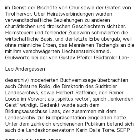
im Dienst der Bischöfe von Chur sowie der Grafen von
Tirol hervor. Über Heiratsverbindungen wurden
verwandtschaftliche Beziehungen zu anderen
churrätischen und tirolischen Geschlechtern sichtbar.
Heimsteuern und fehlender Zugewinn schmälerten die
wirtschaftliche Basis, und der letzte Erbe übergab, weil
ohne männliche Erben, das Mannlehen Tschengls an die
mit ihm verschwägerten LiechtensteinKarneid.
Grußworte bei der von Gustav Pfeifer (Südtiroler Lan-
Leo Andergassen
desarchiv) moderierten Buchvernissage überbrachten
auch Christine Roilo, die Direktorin des Südtiroler
Landesarchivs, sowie Herbert Raffeiner, den Rainer
Loose im Vorwort als „spiritus rector“, sprich „lenkenden
Geist“ würdigt. Gedankt wurde auch dem
Bildungsausschuss Laas, der zusammen mit dem
Landesarchiv zur Buchpräsentation eingeladen hatte.
Unter dem zahlreich erschienenen Publikum befand sich
auch die Landeskonservatorin Karin Dalla Torre. SEPP