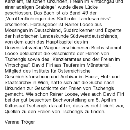
Kanzlern, rätischen Urkunden, Freien im Vintschgau und
einer adeligen Grablege“ wurde diese Lücke
geschlossen. Das Buch ist als Band 49 der
„Veröffentlichungen des Südtiroler Landesarchivs“
erschienen. Herausgeber ist Rainer Loose aus
Mössingen in Deutschland, Südtirolkenner und Experte
der historischen Landeskunde Südwestdeutschlands,
von dem auch das Hauptkapitel des im
Universitätsverlag Wagner erschienenen Buchs stammt.
Loose beleuchtet die Geschichte der Herren von
Tschengls sowie des „Kanzleramtes und der Freien im
Vintschgau“. David Fliri aus Taufers im Münstertal,
Mitglied des Instituts für Österreichische
Geschichtsforschung und Archivar im Haus-, Hof- und
Staatsarchiv in Wien, hatte sich auf die Suche nach
Urkunden zur Geschichte der Freien von Tschengls
gemacht. Wie schon Rainer Loose, wies auch David Fliri
bei der gut besuchten Buchvorstellung am 8. April im
Kultursaal Tschengls darauf hin, dass es nicht leicht war,
Quellen zu den Freien von Tschengls zu finden.
Verena Tröger