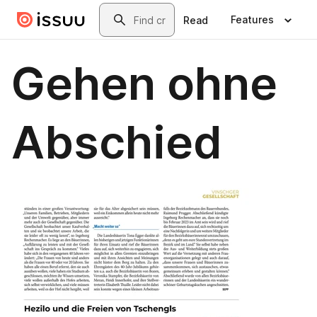
Skip to main content
Search
Features
Read
Gehen ohne
Abschied