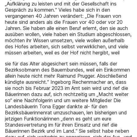
„Aufklärung zu leisten und mit der Gesellschaft ins
Gespräch zu kommen.“ Vieles habe sich in den
vergangenen 40 Jahren verändert: „Die Frauen von
heute sind anders als die Frauen vor 40 oder vor 20
Jahren. Sie haben alle einen Beruf erlernt, den sie auch
ausüben wollen, viele haben ein Studium abgeschlossen,
möchten ihr Wissen umsetzen, viele wollen außerhalb
des Hofes arbeiten, sich selbst verwirklichen, und viele
müssen arbeiten, weil es der Hof nicht hergibt, weil
sie für das Alter abgesichert sein müssen, falls der
Bezirksobmann des Bauernbundes, weil ein Einkommen
allein heute nicht mehr Raimund Prugger. Abschließend
kündigte ausreicht.“ Ingeborg Rechenmacher an, dass
sie noch bis Februar 2023 im Amt sein wird und rief die
Bäuerinnen dazu auf, sich rechtzeitig um „Macht weiter
so“ eine Nachfolgerin und um weitere Mitglieder Die
Landesbäuerin Tona Egger dankte al- für den
Bezirksbäuerinnenrat umzuschauen, len bisherigen und
jetzigen Funktionärinnen „denn es geht um eure
Standesvertretung im für ihren Einsatz und rief die
Bäuerinnen Bezirk und im Land.“ Sie selbst habe neben