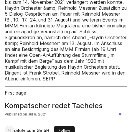
bis zum 14. November 2021 verlängert werden konnte.
Haydn Orchester &amp; Reinhold Messner Zusätzlich zu
5 Dialog-Gesprächen am Feuer mit Reinhold Messner
(3., 10., 17., 24. und 31. August) und weiteren Events im
MMM Firmian kündigte Magdalena eine bisher einmalige
und einzigartige Veranstaltung auf Schloss
Sigmundskron an, nämlich den Abend „Haydn Orchester
&amp; Reinhold Messner“ am 13. August. Im Anschluss
an eine Besichtigung des MMM Firmian (ab 19 Uhr)
findet eine Open-AirAufführung des Stummfilms „Im
Kampf mit dem Berge“ aus dem Jahr 1920 mit
musikalischer Begleitung des Haydn Orchesters statt.
Dirigent ist Frank Strobel. Reinhold Messner wird in den
Abend einführen. SEPP
First page
Kompatscher redet Tacheles
Published on
Jul 8, 2021
piloly.com GmbH
this publisher
Follow