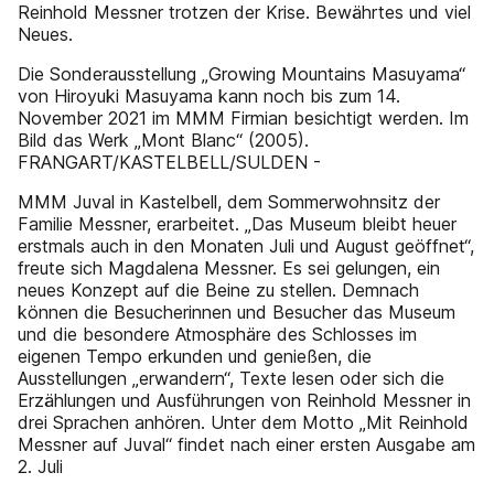
Reinhold Messner trotzen der Krise. Bewährtes und viel
Neues.
Die Sonderausstellung „Growing Mountains Masuyama“
von Hiroyuki Masuyama kann noch bis zum 14.
November 2021 im MMM Firmian besichtigt werden. Im
Bild das Werk „Mont Blanc“ (2005).
FRANGART/KASTELBELL/SULDEN -
MMM Juval in Kastelbell, dem Sommerwohnsitz der
Familie Messner, erarbeitet. „Das Museum bleibt heuer
erstmals auch in den Monaten Juli und August geöffnet“,
freute sich Magdalena Messner. Es sei gelungen, ein
neues Konzept auf die Beine zu stellen. Demnach
können die Besucherinnen und Besucher das Museum
und die besondere Atmosphäre des Schlosses im
eigenen Tempo erkunden und genießen, die
Ausstellungen „erwandern“, Texte lesen oder sich die
Erzählungen und Ausführungen von Reinhold Messner in
drei Sprachen anhören. Unter dem Motto „Mit Reinhold
Messner auf Juval“ findet nach einer ersten Ausgabe am
2. Juli