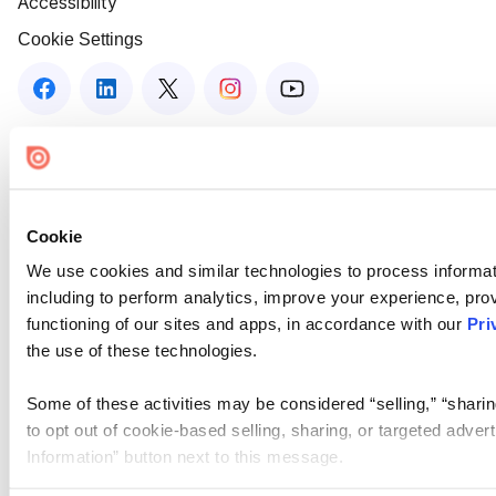
Accessibility
Cookie Settings
Cookie
We use cookies and similar technologies to process informat
including to perform analytics, improve your experience, prov
functioning of our sites and apps, in accordance with our
Pri
the use of these technologies.
Some of these activities may be considered “selling,” “sharin
to opt out of cookie-based selling, sharing, or targeted adver
Information” button next to this message.