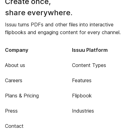
Create once,
share everywhere.
Issuu turns PDFs and other files into interactive
flipbooks and engaging content for every channel.
Company
Issuu Platform
About us
Content Types
Careers
Features
Plans & Pricing
Flipbook
Press
Industries
Contact