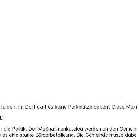
m fahren. Im Dorf darf es keine Parkplätze geben“. Diese M
.)
 für die Politik. Der Maßnahmenkatalog werde nun den Gemein
 es eine starke Bürgerbeteiligung. Die Gemeinde müsse dabe