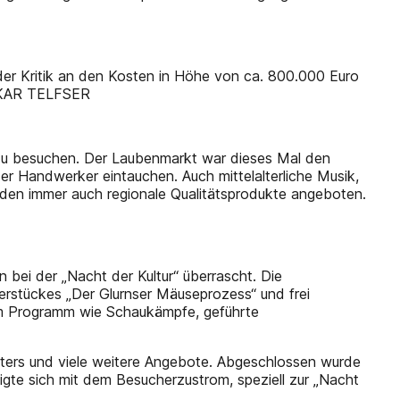
der Kritik an den Kosten in Höhe von ca. 800.000 Euro
 OSKAR TELFSER
 zu besuchen. Der Laubenmarkt war dieses Mal den
r Handwerker eintauchen. Auch mittelalterliche Musik,
rden immer auch regionale Qualitätsprodukte angeboten.
bei der „Nacht der Kultur“ überrascht. Die
rstückes „Der Glurnser Mäuseprozess“ und frei
zum Programm wie Schaukämpfe, geführte
lters und viele weitere Angebote. Abgeschlossen wurde
igte sich mit dem Besucherzustrom, speziell zur „Nacht