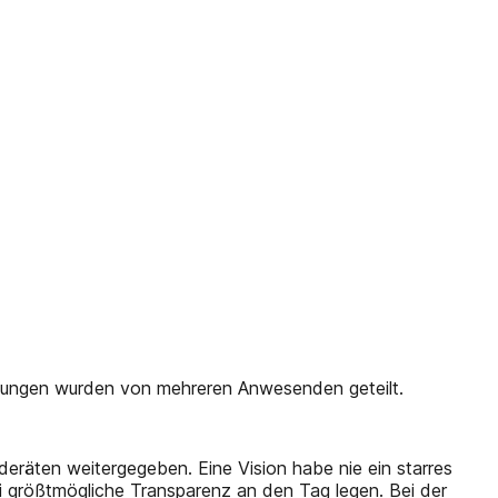
einungen wurden von mehreren Anwesenden geteilt.
deräten weitergegeben. Eine Vision habe nie ein starres
i größtmögliche Transparenz an den Tag legen. Bei der