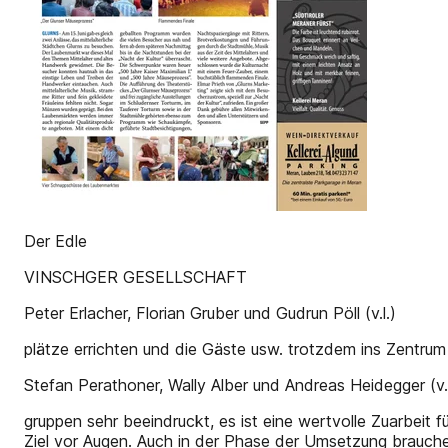
Der Edle
VINSCHGER GESELLSCHAFT
Peter Erlacher, Florian Gruber und Gudrun Pöll (v.l.)
plätze errichten und die Gäste usw. trotzdem ins Zentru
Stefan Perathoner, Wally Alber und Andreas Heidegger (v.l
gruppen sehr beeindruckt, es ist eine wertvolle Zuarbeit
Ziel vor Augen. Auch in der Phase der Umsetzung brauche