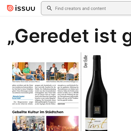
Skip to main content
Search
„Geredet ist 