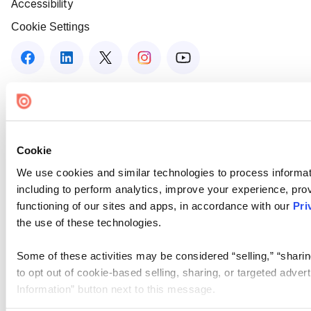
Accessibility
Cookie Settings
Cookie
We use cookies and similar technologies to process informat
including to perform analytics, improve your experience, prov
functioning of our sites and apps, in accordance with our
Pri
the use of these technologies.
Some of these activities may be considered “selling,” “sharin
to opt out of cookie-based selling, sharing, or targeted adver
Information” button next to this message.