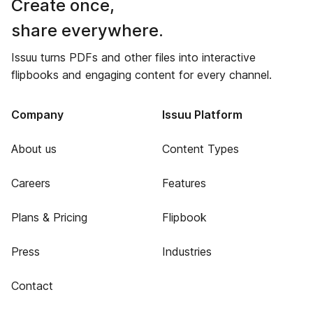
Create once,
share everywhere.
Issuu turns PDFs and other files into interactive
flipbooks and engaging content for every channel.
Company
Issuu Platform
About us
Content Types
Careers
Features
Plans & Pricing
Flipbook
Press
Industries
Contact