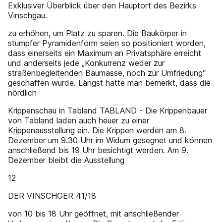
Exklusiver Überblick über den Hauptort des Bezirks
Vinschgau.
zu erhöhen, um Platz zu sparen. Die Baukörper in
stumpfer Pyramidenform seien so positioniert worden,
dass einerseits ein Maximum an Privatsphäre erreicht
und anderseits jede „Konkurrenz weder zur
straßenbegleitenden Baumasse, noch zur Umfriedung“
geschaffen wurde. Längst hatte man bemerkt, dass die
nördlich
Krippenschau in Tabland TABLAND - Die Krippenbauer
von Tabland laden auch heuer zu einer
Krippenausstellung ein. Die Krippen werden am 8.
Dezember um 9.30 Uhr im Widum gesegnet und können
anschließend bis 19 Uhr besichtigt werden. Am 9.
Dezember bleibt die Ausstellung
12
DER VINSCHGER 41/18
von 10 bis 18 Uhr geöffnet, mit anschließender