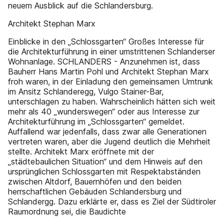
neuem Ausblick auf die Schlandersburg.
Architekt Stephan Marx
Einblicke in den „Schlossgarten“ Großes Interesse für
die Architekturführung in einer umstrittenen Schlanderser
Wohnanlage. SCHLANDERS - Anzunehmen ist, dass
Bauherr Hans Martin Pohl und Architekt Stephan Marx
froh waren, in der Einladung den gemeinsamen Umtrunk
im Ansitz Schlanderegg, Vulgo Stainer-Bar,
unterschlagen zu haben. Wahrscheinlich hätten sich weit
mehr als 40 „wunderswegen“ oder aus Interesse zur
Architekturführung im „Schlossgarten“ gemeldet.
Auffallend war jedenfalls, dass zwar alle Generationen
vertreten waren, aber die Jugend deutlich die Mehrheit
stellte. Architekt Marx eröffnete mit der
„städtebaulichen Situation“ und dem Hinweis auf den
ursprünglichen Schlossgarten mit Respektabständen
zwischen Altdorf, Bauernhöfen und den beiden
herrschaftlichen Gebäuden Schlandersburg und
Schlandergg. Dazu erklärte er, dass es Ziel der Südtiroler
Raumordnung sei, die Baudichte