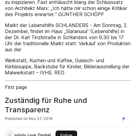
zu inspizieren. Fast enttäuscht klang der Schlusssatz
von Architekt Marx: „Ich hätte mir schon einige Kritiker
des Projekts erwartet.“ GÜNTHER SCHÖPF
Markt der Lebenshilfe SCHLANDERS - Am Sonntag, 2.
Dezember, findet im Haus „Slaranusa“ (Lebenshilfe) in
der Dr. Karl Tinzlstraße in Schlanders von 9.30 bis 17
Uhr der traditionelle Markt statt: Verkauf von Produkten
aus der
Werkstatt, Kuchen und Kaffee, Gulasch- und
Kürbissuppe, Backstube für Kinder, Bilderausstellung der
Malwerkstatt – IVHS. RED
First page
Zuständig für Ruhe und
Transparenz
Published on
Nov 27, 2018
piloly.com GmbH
this publisher
Follow