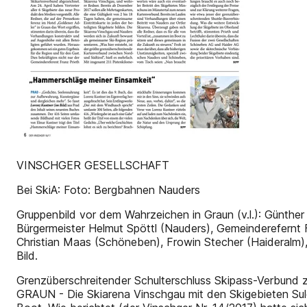
VINSCHGER GESELLSCHAFT
Bei SkiA: Foto: Bergbahnen Nauders
Gruppenbild vor dem Wahrzeichen in Graun (v.l.): Günther 
Bürgermeister Helmut Spöttl (Nauders), Gemeinderefernt 
Christian Maas (Schöneben), Frowin Stecher (Haideralm),
Bild.
Grenzüberschreitender Schulterschluss Skipass-Verbund z
GRAUN - Die Skiarena Vinschgau mit den Skigebieten Su