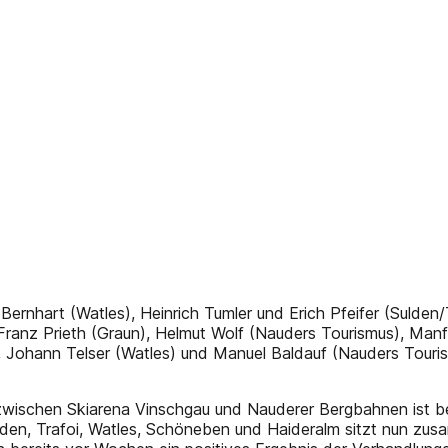
Bernhart (Watles), Heinrich Tumler und Erich Pfeifer (Sulden
Franz Prieth (Graun), Helmut Wolf (Nauders Tourismus), Man
 Johann Telser (Watles) und Manuel Baldauf (Nauders Tourism
wischen Skiarena Vinschgau und Nauderer Bergbahnen ist bes
lden, Trafoi, Watles, Schöneben und Haideralm sitzt nun zu