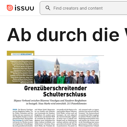
Skip to main content
Search
Ab durch die