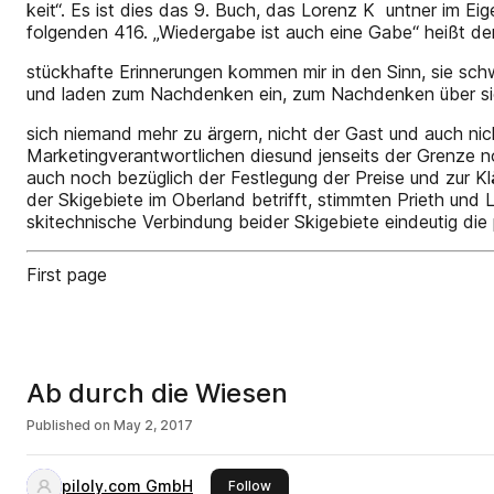
keit“. Es ist dies das 9. Buch, das Lorenz K ­ untner im 
folgenden 416. „Wiedergabe ist auch eine Gabe“ heißt der
stückhafte Erinnerungen kommen mir in den Sinn, sie schw
und laden zum Nachdenken ein, zum Nachdenken über sic
sich niemand mehr zu ärgern, nicht der Gast und auch ni
Marketingverantwortlichen diesund jenseits der Grenze 
auch noch bezüglich der Festlegung der Preise und zur K
der Skigebiete im Oberland betrifft, stimmten Prieth und
skitechnische Verbindung beider Skigebiete eindeutig die
First page
Ab durch die Wiesen
Published on
May 2, 2017
piloly.com GmbH
this publisher
Follow