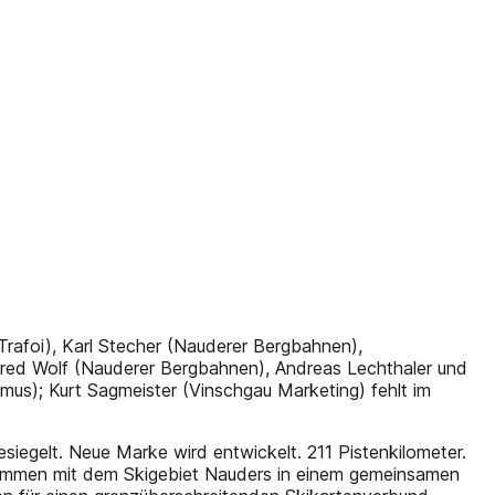
/Trafoi), Karl Stecher (Nauderer Bergbahnen),
fred Wolf (Nauderer Bergbahnen), Andreas Lechthaler und
us); Kurt Sagmeister (Vinschgau Marketing) fehlt im
iegelt. Neue Marke wird entwickelt. 211 Pistenkilometer.
sammen mit dem Skigebiet Nauders in einem gemeinsamen