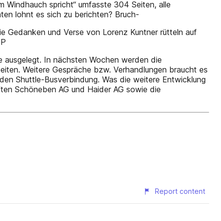
dem Windhauch spricht“ umfasste 304 Seiten, alle
ten lohnt es sich zu berichten? Bruch-
 Die Gedanken und Verse von Lorenz Kuntner rütteln auf
PP
hre ausgelegt. In nächsten Wochen werden die
beiten. Weitere Gespräche bzw. Verhandlungen braucht es
nden Shuttle-Busverbindung. Was die weitere Entwicklung
chaften Schöneben AG und Haider AG sowie die
Report content