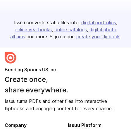
Issuu converts static files into:
digital portfolios
online yearbooks
online catalogs
digital photo
albums
and more. Sign up and
create your flipbook
.
Bending Spoons US Inc.
Create once,
share everywhere.
Issuu turns PDFs and other files into interactive
flipbooks and engaging content for every channel.
Company
Issuu Platform