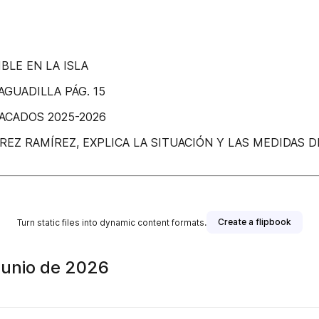
BLE EN LA ISLA
GUADILLA PÁG. 15
ACADOS 2025-2026
EZ RAMÍREZ, EXPLICA LA SITUACIÓN Y LAS MEDIDAS D
Create a flipbook
Turn static files into dynamic content formats.
 junio de 2026