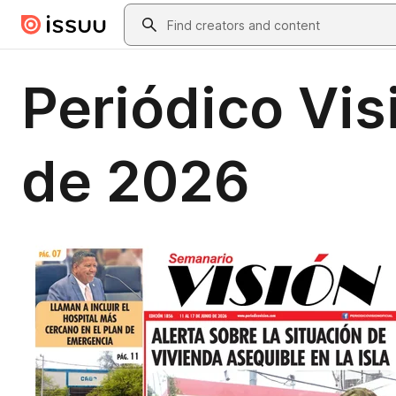
Skip to main content
Search
Periódico Visi
de 2026