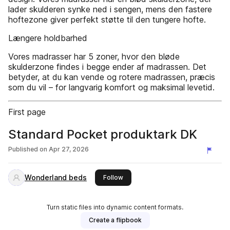
lader skulderen synke ned i sengen, mens den fastere
hoftezone giver perfekt støtte til den tungere hofte.
Længere holdbarhed
Vores madrasser har 5 zoner, hvor den bløde
skulderzone findes i begge ender af madrassen. Det
betyder, at du kan vende og rotere madrassen, præcis
som du vil – for langvarig komfort og maksimal levetid.
First page
Standard Pocket produktark DK
Published on
Apr 27, 2026
Wonderland beds
this publisher
Follow
Turn static files into dynamic content formats.
Create a flipbook