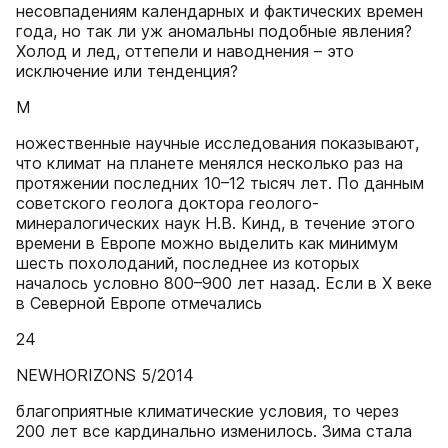
несовпадениям календарных и фактических времен
года, но так ли уж аномальны подобные явления?
Холод и лед, оттепели и наводнения – это
исключение или тенденция?
М
ножественные научные исследования показывают,
что климат на планете менялся несколько раз на
протяжении последних 10–12 тысяч лет. По данным
советского геолога доктора геолого-
минералогических наук Н.В. Кинд, в течение этого
времени в Европе можно выделить как минимум
шесть похолоданий, последнее из которых
началось условно 800–900 лет назад. Если в Х веке
в Северной Европе отмечались
24
NEWHORIZONS 5/2014
благоприятные климатические условия, то через
200 лет все кардинально изменилось. Зима стала