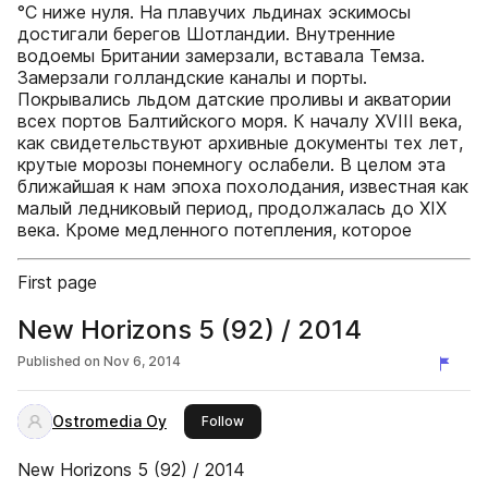
°C ниже нуля. На плавучих льдинах эскимосы
достигали берегов Шотландии. Внутренние
водоемы Британии замерзали, вставала Темза.
Замерзали голландские каналы и порты.
Покрывались льдом датские проливы и акватории
всех портов Балтийского моря. К началу XVIII века,
как свидетельствуют архивные документы тех лет,
крутые морозы понемногу ослабели. В целом эта
ближайшая к нам эпоха похолодания, известная как
малый ледниковый период, продолжалась до XIX
века. Кроме медленного потепления, которое
First page
New Horizons 5 (92) / 2014
Published on
Nov 6, 2014
Ostromedia Oy
this publisher
Follow
New Horizons 5 (92) / 2014