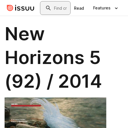
Skip to main content
Search
Features
Read
New
Horizons 5
(92) / 2014