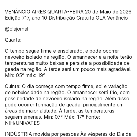
VENÂNCIO AIRES QUARTA-FEIRA 20 de Maio de 2026
Edição 717, ano 10 Distribuição Gratuita OLÁ Venâncio
@olajornal
Quarta:
O tempo segue firme e ensolarado, e pode ocorrer
nevoeiro isolado na região. O amanhecer e a noite terão
temperaturas muito baixas e persiste a possibilidade de
geada na região. A tarde será um pouco mais agradável.
Mín: 05º máx: 19º
Quinta: O dia começa com tempo firme, sol e variação
de nebulosidade na região. O amanhecer será frio, com
possibilidade de nevoeiro isolado na região. Além disso,
pode ocorrer formação de geada, principalmente em
áreas de maior altitude. À tarde, as temperaturas
seguem amenas. Mín: 07º Máx: 17º Fonte:
NIH/UNIVATES
INDÚSTRIA movida por pessoas Às vésperas do Dia da