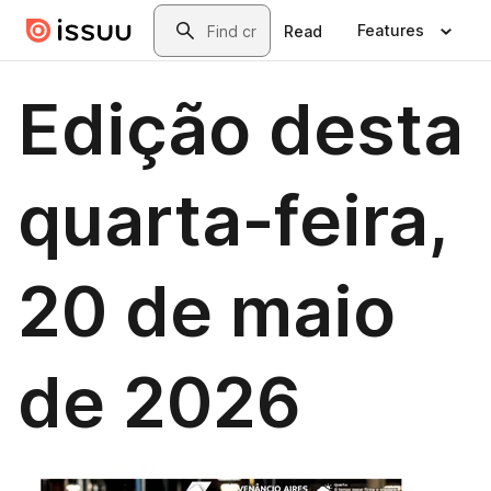
Skip to main content
Search
Features
Read
Edição desta
quarta-feira,
20 de maio
de 2026