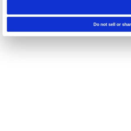
Do not sell or sha