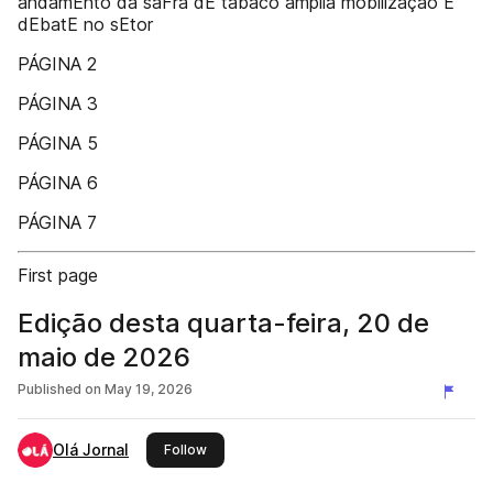
andamEnto da saFra dE tabaco amplia mobilização E
dEbatE no sEtor
PÁGINA 2
PÁGINA 3
PÁGINA 5
PÁGINA 6
PÁGINA 7
First page
Edição desta quarta-feira, 20 de
maio de 2026
Published on
May 19, 2026
Olá Jornal
this publisher
Follow