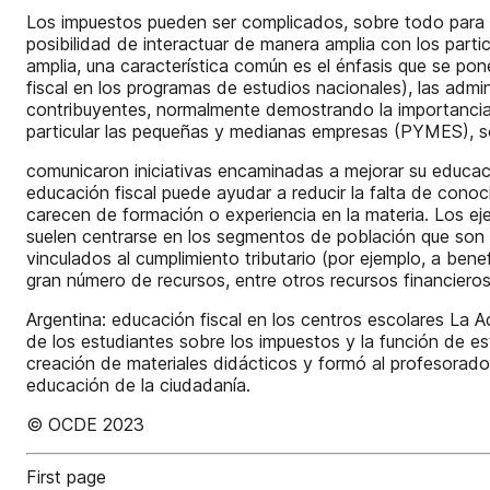
Los impuestos pueden ser complicados, sobre todo para qu
posibilidad de interactuar de manera amplia con los part
amplia, una característica común es el énfasis que se pon
fiscal en los programas de estudios nacionales), las admin
contribuyentes, normalmente demostrando la importancia 
particular las pequeñas y medianas empresas (PYMES), son 
comunicaron iniciativas encaminadas a mejorar su educació
educación fiscal puede ayudar a reducir la falta de con
carecen de formación o experiencia en la materia. Los eje
suelen centrarse en los segmentos de población que son 
vinculados al cumplimiento tributario (por ejemplo, a benef
gran número de recursos, entre otros recursos financieros,
Argentina: educación fiscal en los centros escolares La A
de los estudiantes sobre los impuestos y la función de es
creación de materiales didácticos y formó al profesorado
educación de la ciudadanía.
© OCDE 2023
First page