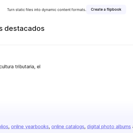
Create a flipbook
Turn static files into dynamic content formats.
os destacados
ltura tributaria, el
olios
online yearbooks
online catalogs
digital photo albums