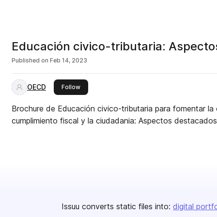
Educación civico-tributaria: Aspect
Published on
Feb 14, 2023
OECD
this publisher
Follow
Brochure de Educación civico-tributaria para fomentar la cu
cumplimiento fiscal y la ciudadania: Aspectos destacados
Issuu converts static files into:
digital portf