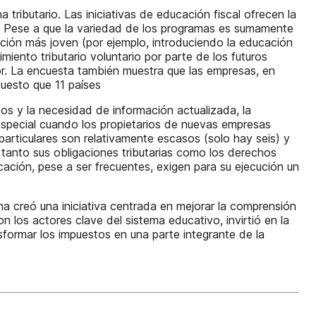
ributario. Las iniciativas de educación fiscal ofrecen la
os. Pese a que la variedad de los programas es sumamente
lación más joven (por ejemplo, introduciendo la educación
miento tributario voluntario por parte de los futuros
r. La encuesta también muestra que las empresas, en
puesto que 11 países
tos y la necesidad de información actualizada, la
especial cuando los propietarios de nuevas empresas
particulares son relativamente escasos (solo hay seis) y
tanto sus obligaciones tributarias como los derechos
ducación, pese a ser frecuentes, exigen para su ejecución un
na creó una iniciativa centrada en mejorar la comprensión
 los actores clave del sistema educativo, invirtió en la
formar los impuestos en una parte integrante de la