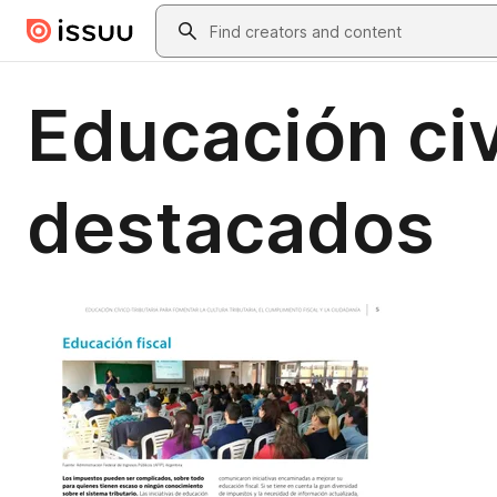
Skip to main content
Search
Educación civ
destacados