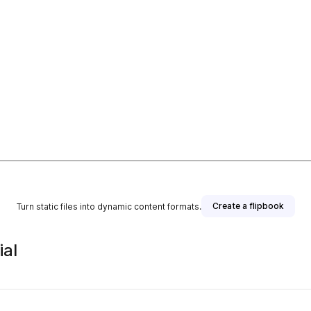
Create a flipbook
Turn static files into dynamic content formats.
ial