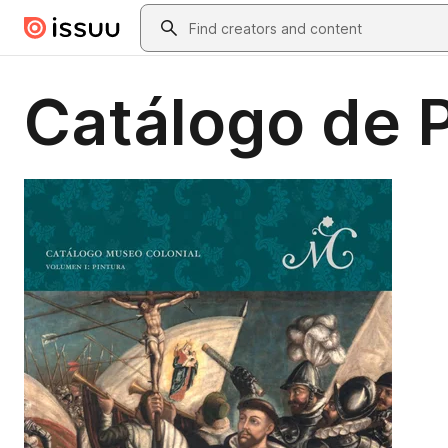
Skip to main content
Search
Catálogo de P