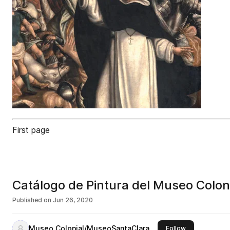
First page
Catálogo de Pintura del Museo Colon
Published on
Jun 26, 2020
Museo Colonial/MuseoSantaClara
this publisher
Follow