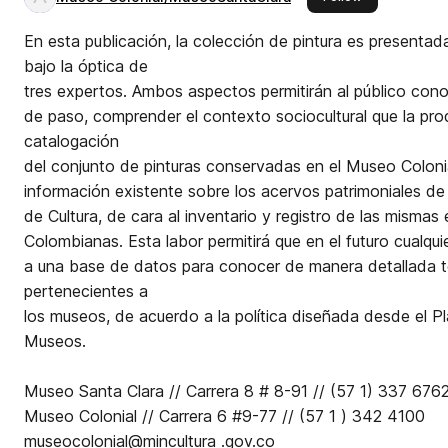
En esta publicación, la colección de pintura es presentad
bajo la óptica de
tres expertos. Ambos aspectos permitirán al público cono
de paso, comprender el contexto sociocultural que la prod
catalogación
del conjunto de pinturas conservadas en el Museo Colonia
información existente sobre los acervos patrimoniales de
de Cultura, de cara al inventario y registro de las misma
Colombianas. Esta labor permitirá que en el futuro cualq
a una base de datos para conocer de manera detallada t
pertenecientes a
los museos, de acuerdo a la política diseñada desde el P
Museos.
Museo Santa Clara // Carrera 8 # 8-91 // (57 1) 337 6762
Museo Colonial // Carrera 6 #9-77 // (57 1 ) 342 4100
museocolonial@mincultura .gov.co