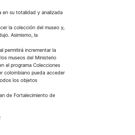
a en su totalidad y analizada
cer la colección del museo y,
ujo. Asimismo, la
l permitirá incrementar la
 los museos del Ministerio
s en el programa Colecciones
uier colombiano pueda acceder
odos los objetos
lan de Fortalecimiento de