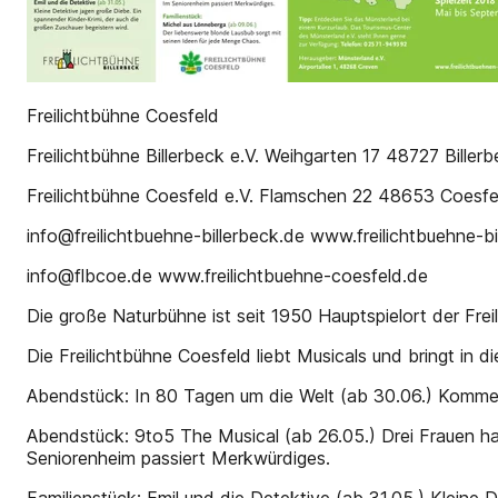
Freilichtbühne Coesfeld
Freilichtbühne Billerbeck e.V. Weihgarten 17 48727 Billerb
Freilichtbühne Coesfeld e.V. Flamschen 22 48653 Coesfeld
info@freilichtbuehne-billerbeck.de www.freilichtbuehne-bi
info@flbcoe.de www.freilichtbuehne-coesfeld.de
Die große Naturbühne ist seit 1950 Hauptspielort der Frei
Die Freilichtbühne Coesfeld liebt Musicals und bringt in 
Abendstück: In 80 Tagen um die Welt (ab 30.06.) Kommen 
Abendstück: 9to5 The Musical (ab 26.05.) Drei Frauen hab
Seniorenheim passiert Merkwürdiges.