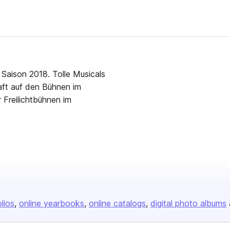
8. Tolle Musicals
aft auf den Bühnen im
 Freilichtbühnen im
olios
online yearbooks
online catalogs
digital photo albums