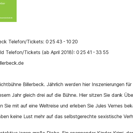
eck Telefon/Tickets: 0 25 43 - 10 20
 Telefon/Tickets (ab April 2018): 0 25 41 - 33 55
llerbeck.de
lichtbühne Billerbeck. Jährlich werden hier Inszenierungen f
diesem Jahr gleich drei auf die Bühne. Hier sitzen Sie dank Ü
Sie mit auf eine Weltreise und erleben Sie Jules Vernes be
en keine Lust mehr auf das selbstgerechte sexistische Verha