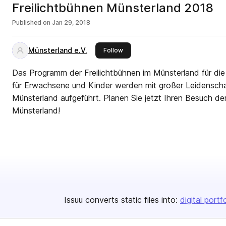
Freilichtbühnen Münsterland 2018
Published on
Jan 29, 2018
Münsterland e.V.
this publisher
Follow
Das Programm der Freilichtbühnen im Münsterland für die Saison 201
für Erwachsene und Kinder werden mit großer Leidensch
Münsterland aufgeführt. Planen Sie jetzt Ihren Besuch der
Münsterland!
Issuu converts static files into:
digital portf