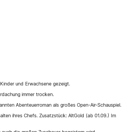
ür Kinder und Erwachsene gezeigt.
berdachung immer trocken.
kannten Abenteuerroman als großes Open-Air-Schauspiel.
lten ihres Chefs. Zusatzstück: AltGold (ab 01.09.) Im