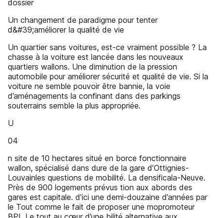
dossier
Un changement de paradigme pour tenter
d&#39;améliorer la qualité de vie
Un quartier sans voitures, est-ce vraiment possible ? La
chasse à la voiture est lancée dans les nouveaux
quartiers wallons. Une diminution de la pression
automobile pour améliorer sécurité et qualité de vie. Si la
voiture ne semble pouvoir être bannie, la voie
d’aménagements la confinant dans des parkings
souterrains semble la plus appropriée.
U
04
n site de 10 hectares situé en borce fonctionnaire
wallon, spécialisé dans dure de la gare d’Ottignies-
Louvainles questions de mobilité. La densificala-Neuve.
Près de 900 logements prévus tion aux abords des
gares est capitale. d’ici une demi-douzaine d’années par
le Tout comme le fait de proposer une mopromoteur
BPI. Le tout au cœur d’une bilité alternative aux