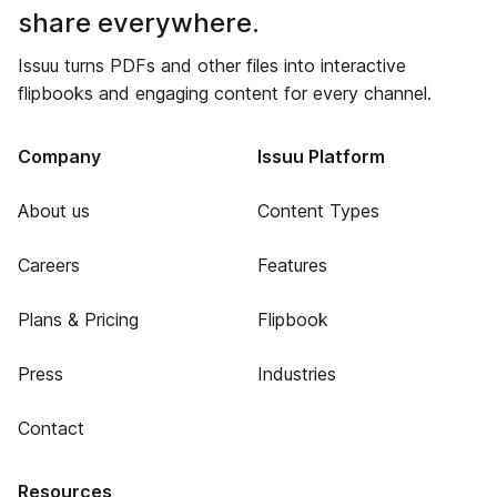
share everywhere.
Issuu turns PDFs and other files into interactive
flipbooks and engaging content for every channel.
Company
Issuu Platform
About us
Content Types
Careers
Features
Plans & Pricing
Flipbook
Press
Industries
Contact
Resources