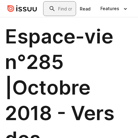
Skip to main content
Search
Features
Read
Espace-vie
n°285
|Octobre
2018 - Vers