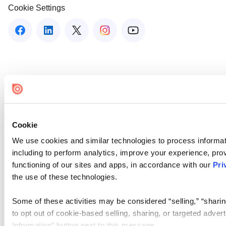
Cookie Settings
Cookie
We use cookies and similar technologies to process informat
including to perform analytics, improve your experience, prov
functioning of our sites and apps, in accordance with our
Pri
the use of these technologies.
Some of these activities may be considered “selling,” “sharin
to opt out of cookie-based selling, sharing, or targeted adver
Information” button next to this message.