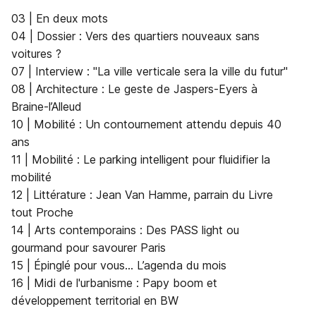
03 | En deux mots
04 | Dossier : Vers des quartiers nouveaux sans
voitures ?
07 | Interview : "La ville verticale sera la ville du futur"
08 | Architecture : Le geste de Jaspers-Eyers à
Braine-l’Alleud
10 | Mobilité : Un contournement attendu depuis 40
ans
11 | Mobilité : Le parking intelligent pour fluidifier la
mobilité
12 | Littérature : Jean Van Hamme, parrain du Livre
tout Proche
14 | Arts contemporains : Des PASS light ou
gourmand pour savourer Paris
15 | Épinglé pour vous... L’agenda du mois
16 | Midi de l'urbanisme : Papy boom et
développement territorial en BW