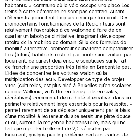
habitants. » commune où le vélo occupe une place Les
freins à cette démarche ne sont pas centrale. Autant
d’éléments qui incitent toujours ceux que l’on croit. Des
promocertains fonctionnaires de la Région teurs sont
relativement favorables à ce wallonne à faire de ce
quartier un labotype d’initiative, imaginant développer
ratoire de la mobilité de demain. Si le des formules de
mobilité alternative. promoteur souhaiterait comptabiliser
Les (futurs) habitants restent par contre une voiture par
logement, ce qui est déjà encore sceptiques sur le fait
de franchir une proportion très faible en Brabant le pas.
L’idée de concentrer les voitures wallon où la
multiplication des acti« Développer ce type de projet
vités (culturelles, est plus aisé à Bruxelles qu’en scolaires,
commerWallonie, vu l’offre en transports en ciales,
récréatives) commun et de mobilité alternative, dans un
périmètre relativement large essentiels pour la réussite. »
permet rarement de se déplacer uniquement par le biais
d’une mobilité à l’extérieur du site serait une piste douce
et où, surtout, la moyenne habitransitoire, mais qui ne
fait que reporter tuelle est de 2,5 véhicules par
logement, quelque peu le problème. certains cadres de