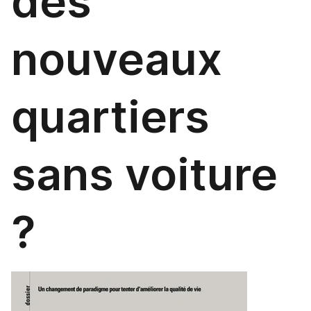
des
nouveaux
quartiers
sans voiture
?