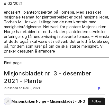
# 03/2021
engasjert i planteprosjektet på Fornebu. Med seg i det
nasjonale teamet for plantearbeidet er også nasjonal leder,
Torben M. Joswig. I tillegg har de nær kontakt med
menighetsrådgiverne. Nettverk for plantere Misjonskirken
Norge har etablert et nettverk der planteledere utveksler
erfaringer og får undervisning i relevante temaer. – Vi ønsk
at dette også skal være et nettverk det er lett å koble se
på, for dem som lurer på om de skal starte menighet. Vi
ønsker dessuten å arrangere
First page
Misjonsbladet nr. 3 - desember
2021 - Plante
Published on
Dec 3, 2021
Misjonskirken Norge - Misjonsbladet - UNG
this 
Follow