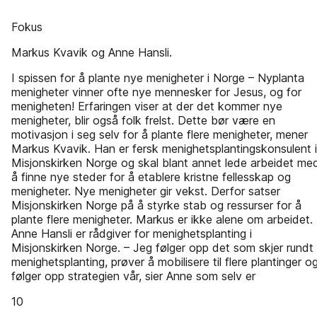
Fokus
Markus Kvavik og Anne Hansli.
I spissen for å plante nye menigheter i Norge – Nyplanta
menigheter vinner ofte nye mennesker for Jesus, og for
menigheten! Erfaringen viser at der det kommer nye
menigheter, blir også folk frelst. Dette bør være en
motivasjon i seg selv for å plante flere menigheter, mener
Markus Kvavik. Han er fersk menighetsplantingskonsulent i
Misjonskirken Norge og skal blant annet lede arbeidet me
å finne nye steder for å etablere kristne fellesskap og
menigheter. Nye menigheter gir vekst. Derfor satser
Misjonskirken Norge på å styrke stab og ressurser for å
plante flere menigheter. Markus er ikke alene om arbeidet.
Anne Hansli er rådgiver for menighetsplanting i
Misjonskirken Norge. – Jeg følger opp det som skjer rundt
menighetsplanting, prøver å mobilisere til flere plantinger o
følger opp strategien vår, sier Anne som selv er
10