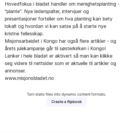
Hovedfokus i bladet handler om menighetsplanting -
"plante". Nye lederspalter, intervjuer og
presentasjoner forteller om hva planting kan bety
lokalt og hvordan vi kan satse på å starte nye
kristne fellesskap.
Misjonsarbeidet i Kongo har også flere artikler - og
årets julekampanje går til søsterkirken i Kongo!
Lenker i hele bladet er aktivert så man kan klikke
seg videre til nettsider som er aktuelle til artikler og
annonser.
www.misjonsbladet.no
Turn static files into dynamic content formats.
Create a flipbook