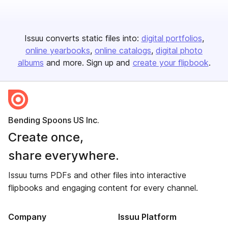
Issuu converts static files into:
digital portfolios
online yearbooks
online catalogs
digital photo
albums
and more. Sign up and
create your flipbook
.
Bending Spoons US Inc.
Create once,
share everywhere.
Issuu turns PDFs and other files into interactive
flipbooks and engaging content for every channel.
Company
Issuu Platform