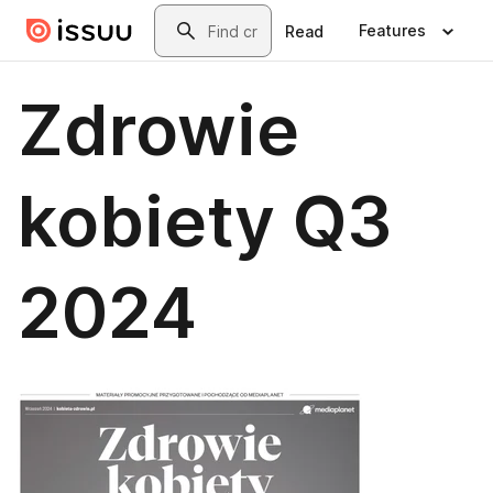
Skip to main content
Search
Features
Read
Zdrowie
kobiety Q3
2024