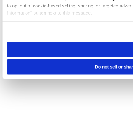
to opt out of cookie-based selling, sharing, or targeted adver
Information” button next to this message.
Please note that your opt-out preference is stored at the br
site you visit. If you access our sites from a different device
need to be set again.
Do not sell or sha