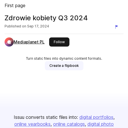
First page
Zdrowie kobiety Q3 2024
Published on
Sep 17, 2024
Mediaplanet PL
this publisher
Follow
Turn static files into dynamic content formats.
Create a flipbook
Issuu converts static files into:
digital portfolios
online yearbooks
online catalogs
digital photo