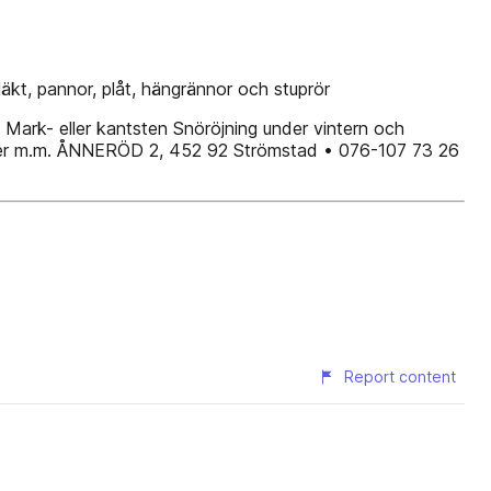
äkt, pannor, plåt, hängrännor och stuprör
 | Mark- eller kantsten Snöröjning under vintern och
under m.m. ÅNNERÖD 2, 452 92 Strömstad • 076-107 73 26
Report content