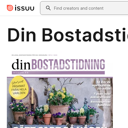
Skip to main content
Search
Din Bostadsti