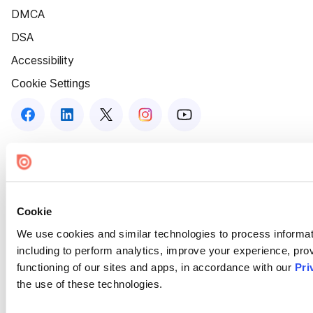
DMCA
DSA
Accessibility
Cookie Settings
Cookie
We use cookies and similar technologies to process informat
including to perform analytics, improve your experience, prov
functioning of our sites and apps, in accordance with our
Pri
the use of these technologies.