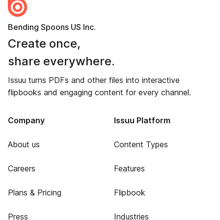
Bending Spoons US Inc.
Create once,
share everywhere.
Issuu turns PDFs and other files into interactive
flipbooks and engaging content for every channel.
Company
Issuu Platform
About us
Content Types
Careers
Features
Plans & Pricing
Flipbook
Press
Industries