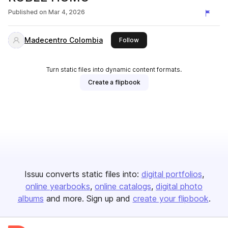
Published on
Mar 4, 2026
Madecentro Colombia
this publisher
Follow
Turn static files into dynamic content formats.
Create a flipbook
Issuu converts static files into:
digital portfolios
online yearbooks
online catalogs
digital photo
albums
and more. Sign up and
create your flipbook
.