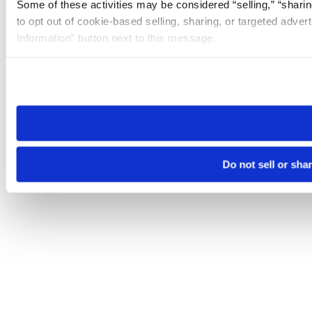
Some of these activities may be considered “selling,” “sharin
to opt out of cookie-based selling, sharing, or targeted adver
Information” button next to this message.
Please note that your opt-out preference is stored at the br
site you visit. If you access our sites from a different device
need to be set again.
Do not sell or sha