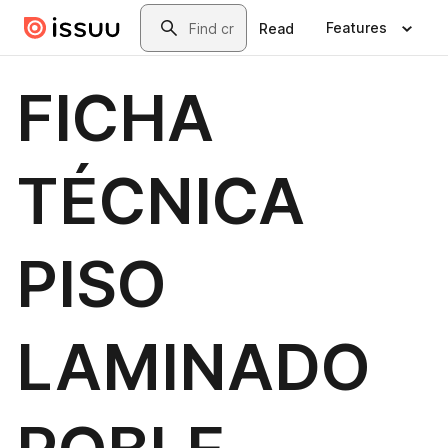
Skip to main content
Search
Features
Read
FICHA
TÉCNICA
PISO
LAMINADO