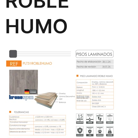
ROBLE
HUMO