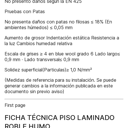
No presentó daños según la EN 425
Pruebas con Patas
No presenta daños con patas no filosas ≤ 18% (En
ambientes húmedos) ≤ 0,05 mm
Aumento de grosor Indentación estática Resistencia a
la luz Cambios humedad relativa
Escala de grises ≥ 4 en blue wool grado 6 Lado largo≤
0,9 mm · Lado transversal≤ 0,9 mm
Solidez superficial(Particulas)≥ 1,0 N/mm²
(Medidas de referencia para su instalación. Se puede
generar cambios a la información publicada en este
documento sin previo aviso)
First page
FICHA TÉCNICA PISO LAMINADO
ROBLE HUMO