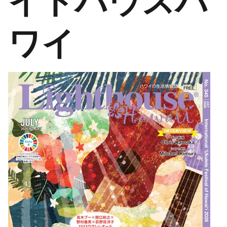
イトハウスハ
ワイ