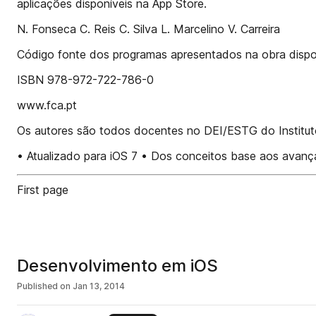
aplicações disponíveis na App Store.
N. Fonseca C. Reis C. Silva L. Marcelino V. Carreira
Código fonte dos programas apresentados na obra disponí
ISBN 978-972-722-786-0
www.fca.pt
Os autores são todos docentes no DEI/ESTG do Instituto 
• Atualizado para iOS 7 • Dos conceitos base aos avan
First page
Desenvolvimento em iOS
Published on
Jan 13, 2014