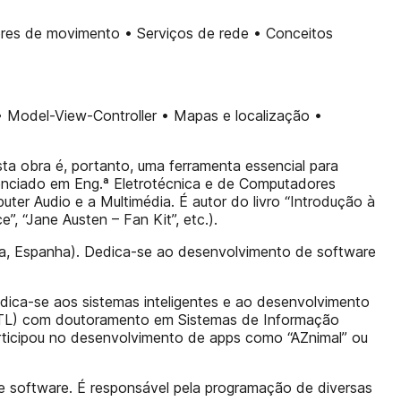
sores de movimento • Serviços de rede • Conceitos
 Model-View-Controller • Mapas e localização •
Esta obra é, portanto, uma ferramenta essencial para
cenciado em Eng.ª Eletrotécnica e de Computadores
r Audio e a Multimédia. É autor do livro “Introdução à
, “Jane Austen – Fan Kit”, etc.).
a, Espanha). Dedica-se ao desenvolvimento de software
dica-se aos sistemas inteligentes e ao desenvolvimento
T/UTL) com doutoramento em Sistemas de Informação
articipou no desenvolvimento de apps como “AZnimal” ou
de software. É responsável pela programação de diversas