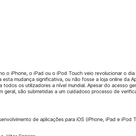
mo o iPhone, o iPad ou o iPod Touch veio revolucionar o di
 esta mudança significativa, ou não fosse a loja online da 
a todos os utilizadores a nível mundial. Apesar do acesso gen
m geral, são submetidas a um cuidadoso processo de verificaç
esenvolvimento de aplicações para iOS (iPhone, iPad e iPod 