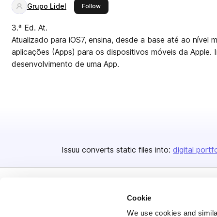
Grupo Lidel
this publisher
Follow
3.ª Ed. At.
Atualizado para iOS7, ensina, desde a base até ao nível
aplicações (Apps) para os dispositivos móveis da Apple. 
desenvolvimento de uma App.
Issuu converts static files into:
digital portf
Cookie
We use cookies and similar