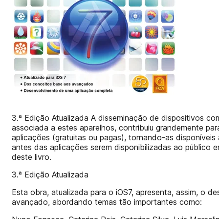
3.ª Edição Atualizada A disseminação de dispositivos co
associada a estes aparelhos, contribuiu grandemente para
aplicações (gratuitas ou pagas), tornando-as disponíveis 
antes das aplicações serem disponibilizadas ao público e
deste livro.
3.ª Edição Atualizada
Esta obra, atualizada para o iOS7, apresenta, assim, o d
avançado, abordando temas tão importantes como: