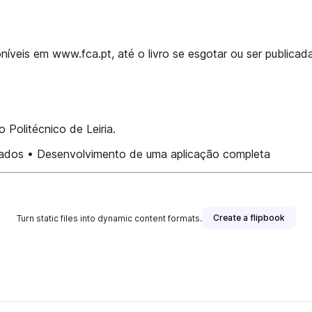
veis em www.fca.pt, até o livro se esgotar ou ser publicad
Politécnico de Leiria.
çados • Desenvolvimento de uma aplicação completa
Create a flipbook
Turn static files into dynamic content formats.