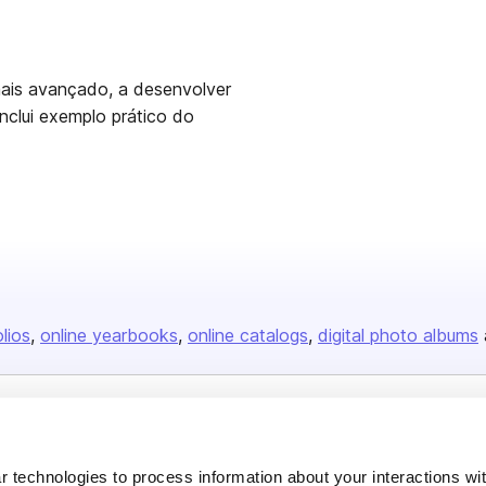
 mais avançado, a desenvolver
Inclui exemplo prático do
olios
online yearbooks
online catalogs
digital photo albums
Company
About us
 technologies to process information about your interactions wi