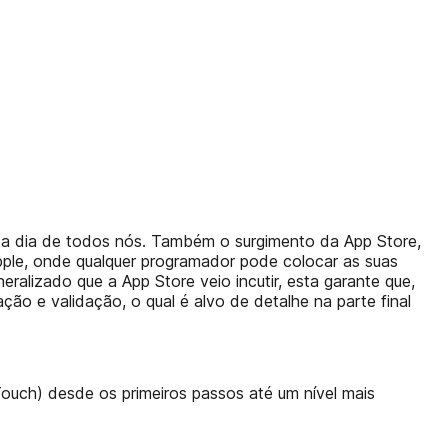
a a dia de todos nós. Também o surgimento da App Store,
Apple, onde qualquer programador pode colocar as suas
eralizado que a App Store veio incutir, esta garante que,
ão e validação, o qual é alvo de detalhe na parte final
Touch) desde os primeiros passos até um nível mais