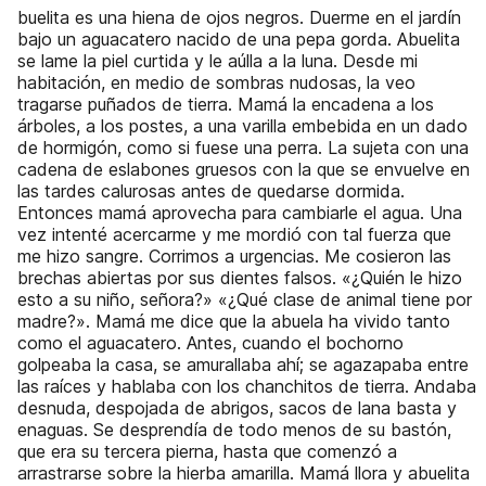
buelita es una hiena de ojos negros. Duerme en el jardín
bajo un aguacatero nacido de una pepa gorda. Abuelita
se lame la piel curtida y le aúlla a la luna. Desde mi
habitación, en medio de sombras nudosas, la veo
tragarse puñados de tierra. Mamá la encadena a los
árboles, a los postes, a una varilla embebida en un dado
de hormigón, como si fuese una perra. La sujeta con una
cadena de eslabones gruesos con la que se envuelve en
las tardes calurosas antes de quedarse dormida.
Entonces mamá aprovecha para cambiarle el agua. Una
vez intenté acercarme y me mordió con tal fuerza que
me hizo sangre. Corrimos a urgencias. Me cosieron las
brechas abiertas por sus dientes falsos. «¿Quién le hizo
esto a su niño, señora?» «¿Qué clase de animal tiene por
madre?». Mamá me dice que la abuela ha vivido tanto
como el aguacatero. Antes, cuando el bochorno
golpeaba la casa, se amurallaba ahí; se agazapaba entre
las raíces y hablaba con los chanchitos de tierra. Andaba
desnuda, despojada de abrigos, sacos de lana basta y
enaguas. Se desprendía de todo menos de su bastón,
que era su tercera pierna, hasta que comenzó a
arrastrarse sobre la hierba amarilla. Mamá llora y abuelita