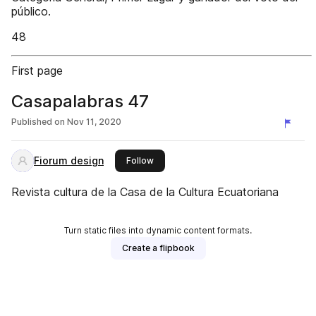
público.
48
First page
Casapalabras 47
Published on
Nov 11, 2020
Fiorum design
this publisher
Follow
Revista cultura de la Casa de la Cultura Ecuatoriana
Turn static files into dynamic content formats.
Create a flipbook