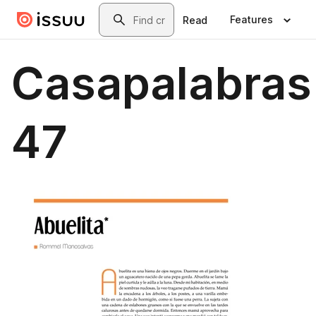
Skip to main content
Search
Features
Read
Casapalabras
47