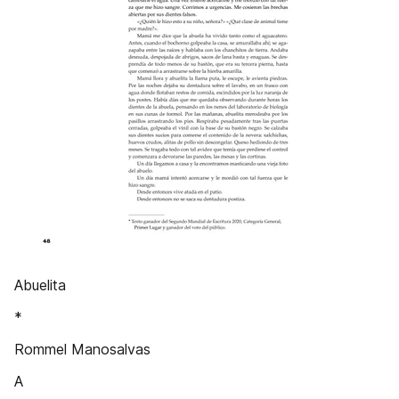
Abuelita
*
Rommel Manosalvas
A