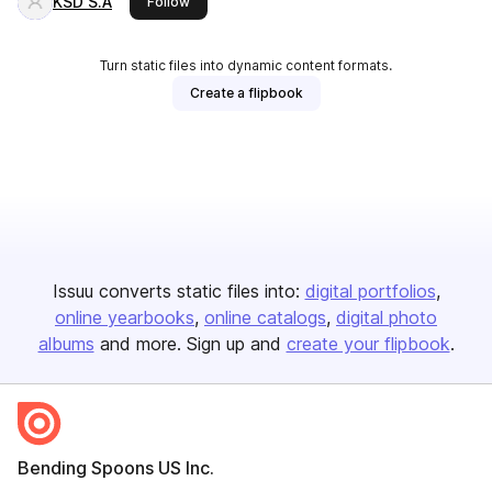
KSD S.A
this publisher
Follow
Turn static files into dynamic content formats.
Create a flipbook
Issuu converts static files into:
digital portfolios
online yearbooks
online catalogs
digital photo
albums
and more. Sign up and
create your flipbook
.
Bending Spoons US Inc.