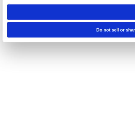
need to be set again.
Do not sell or sha