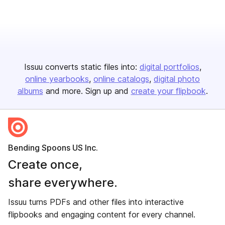
Issuu converts static files into:
digital portfolios
online yearbooks
online catalogs
digital photo
albums
and more. Sign up and
create your flipbook
.
Bending Spoons US Inc.
Create once,
share everywhere.
Issuu turns PDFs and other files into interactive
flipbooks and engaging content for every channel.