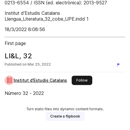
0213-6554 / ISSN (ed. electrònica): 2013-9527
Institut d’Estudis Catalans
Llengua_Literatura_32_cobe_UPE.indd 1
18/3/2022 8:08:56
First page
Ll&L, 32
Published on
Mar 25, 2022
Institut d'Estudis Catalans
this publisher
Follow
Número 32 - 2022
Turn static files into dynamic content formats.
Create a flipbook