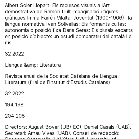
Albert Soler Llopart: Els recursos visuals a l’Art
demostrativa de Ramon Llull: impaginació i figures
gràfiques Imma Farré i Vilalta: Joventut (1900-1906) i la
llengua normativa Ivan Solivellas: Els formants cultes:
autonomia o posició fixa Daria Seres: Els plurals escarits
en posició d’objecte: un estudi comparatiu del català i el
rus
32 2022
Llengua &amp; Literatura
Revista anual de la Societat Catalana de Llengua i
Literatura (filial de l’Institut d’Estudis Catalans)
32 2022
194 198
204 208
Directors: August Bover (UB/IEC), Daniel Casals (UAB).
Secretari: Arnau Vives (UAB). Consell de redacció: