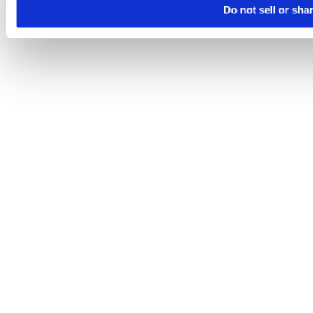
Do not sell or sha