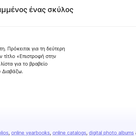
αμμένος ένας σκύλος
η. Πρόκειται για τη δεύτερη
ον τίτλο «Επιστροφή στην
λίστα για το βραβείο
 Διαβάζω.
olios
online yearbooks
online catalogs
digital photo albums