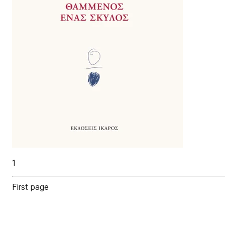
1
First page