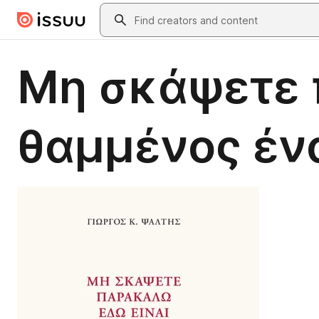
Skip to main content
Search
Μη σκάψετε 
θαμμένος έν