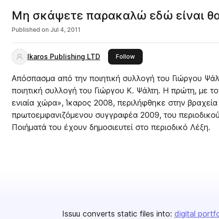
Μη σκάψετε παρακαλώ εδώ είναι θ
Published on
Jul 4, 2011
Ikaros Publishing LTD
this publisher
Follow
Απόσπασμα από την ποιητική συλλογή του Γιώργου Ψάλτ
ποιητική συλλογή του Γιώργου Κ. Ψάλτη. Η πρώτη, με τ
ενιαία χώρα», Ίκαρος 2008, περιλήφθηκε στην βραχεία 
πρωτοεμφανιζόμενου συγγραφέα 2009, του περιοδικού
Ποιήματά του έχουν δημοσιευτεί στο περιοδικό Λέξη.
Issuu converts static files into:
digital portf