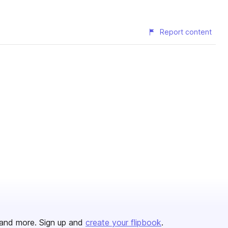
Report content
and more. Sign up and
create your flipbook
.