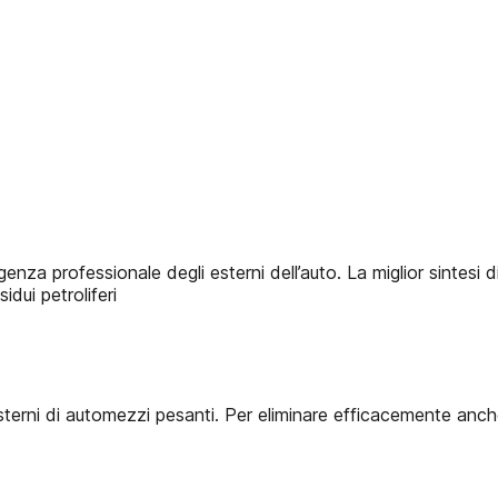
za professionale degli esterni dell’auto. La miglior sintesi di
dui petroliferi
sterni di automezzi pesanti. Per eliminare efficacemente anche