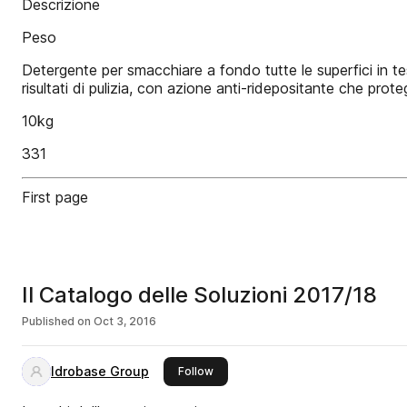
Descrizione
Peso
Detergente per smacchiare a fondo tutte le superfici in te
risultati di pulizia, con azione anti-ridepositante che prote
10kg
331
First page
Il Catalogo delle Soluzioni 2017/18
Published on
Oct 3, 2016
Idrobase Group
this publisher
Follow