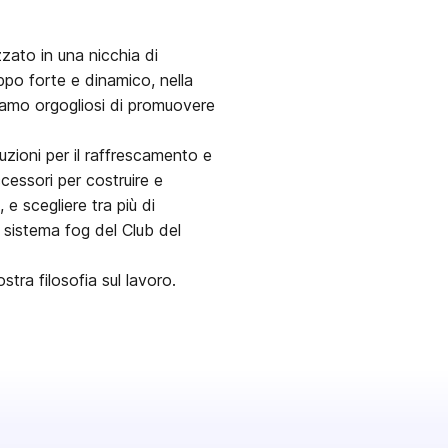
zato in una nicchia di
ppo forte e dinamico, nella
Siamo orgogliosi di promuovere
luzioni per il raffrescamento e
ccessori per costruire e
, e scegliere tra più di
i sistema fog del Club del
tra filosofia sul lavoro.