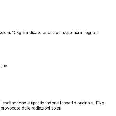
scioni. 10kg É indicato anche per superfici in legno e
eghe
 esaltandone e ripristinandone l’aspetto originale. 12kg
provocate dalle radiazioni solari