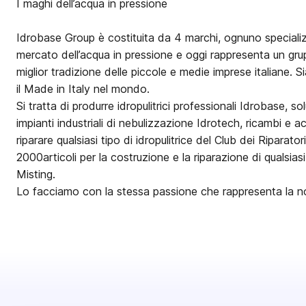
I maghi dell’acqua in pressione
Idrobase Group è costituita da 4 marchi, ognuno specializ
mercato dell’acqua in pressione e oggi rappresenta un gru
miglior tradizione delle piccole e medie imprese italiane. 
il Made in Italy nel mondo.
Si tratta di produrre idropulitrici professionali Idrobase, so
impianti industriali di nebulizzazione Idrotech, ricambi e a
riparare qualsiasi tipo di idropulitrice del Club dei Riparatori
2000articoli per la costruzione e la riparazione di qualsias
Misting.
Lo facciamo con la stessa passione che rappresenta la nos