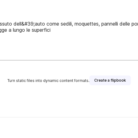
ssuto dell&#39;auto come sedili, moquettes, pannelli delle por
gge a lungo le superfici
Create a flipbook
Turn static files into dynamic content formats.