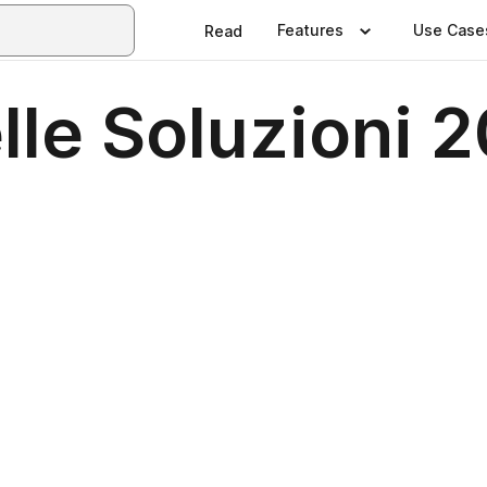
Features
Use Case
Read
elle Soluzioni 