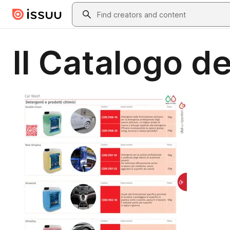
Skip to main content
Search
Il Catalogo d