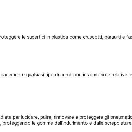
roteggere le superfici in plastica come cruscotti, paraurti e fa
cemente qualsiasi tipo di cerchione in alluminio e relative l
ata per lucidare, pulire, rinnovare e proteggere gli pneumatici
, proteggendo le gomme dall’indurimento e dalle screpolature 