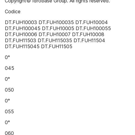
Copyright© Idrobase Group. All rights reserved.
Codice
DT.FUH10003 DT.FUH100035 DT.FUH10004
DT.FUH100045 DT.FUH10005 DT.FUH100055
DT.FUH10006 DT.FUH10007 DT.FUH10008
DT.FUH11503 DT.FUH115035 DT.FUH11504
DT.FUH115045 DT.FUH11505
0°
045
0°
050
0°
055
0°
060