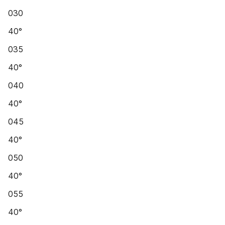
030
40°
035
40°
040
40°
045
40°
050
40°
055
40°