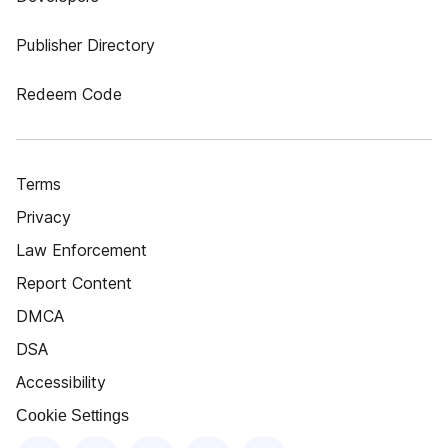
Publisher Directory
Redeem Code
Terms
Privacy
Law Enforcement
Report Content
DMCA
DSA
Accessibility
Cookie Settings