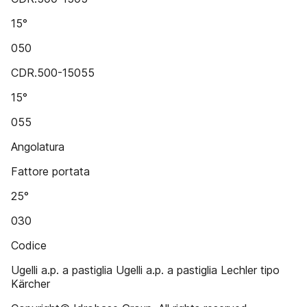
15°
050
CDR.500-15055
15°
055
Angolatura
Fattore portata
25°
030
Codice
Ugelli a.p. a pastiglia Ugelli a.p. a pastiglia Lechler tipo
Kärcher