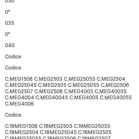
030
0°
035
0°
040
Codice
Codice
C.MEG1508 C.MEG2503 C.MEG25035 C.MEG2504
C.MEG25045 C.MEG2505 C.MEG25055 C.MEG2506
C.MEG2507 C.MEG2508 C.MEG4003 C.MEG40035
C.MEG4004 C.MEG40045 C.MEG4005 C.MEG40055
C.MEG4006
Codice
C.18MEG1508 C.18MEG2503 C.18MEG25035
C.18MEG2504 C.18MEG25045 C.18MEG2505
C.18MEG25055 C.18MEG2506 C.18MEG2507