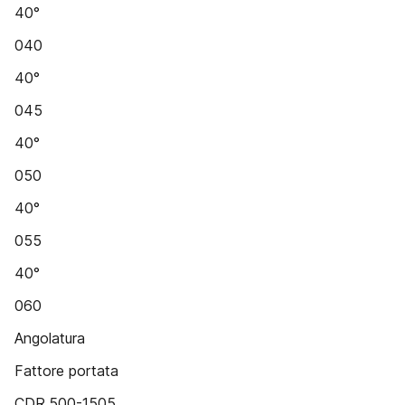
40°
040
40°
045
40°
050
40°
055
40°
060
Angolatura
Fattore portata
CDR.500-1505