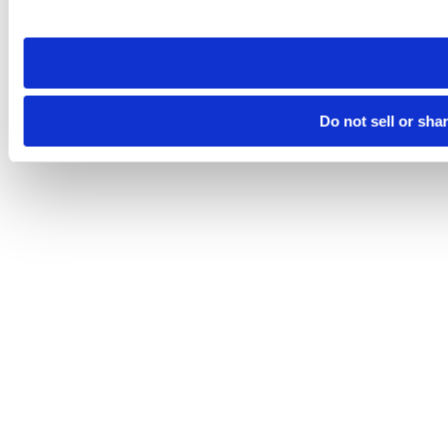
site you visit. If you access our sites from a different device
need to be set again.
Do not sell or sha