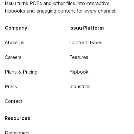
Issuu turns PDFs and other files into interactive
flipbooks and engaging content for every channel.
Company
Issuu Platform
About us
Content Types
Careers
Features
Plans & Pricing
Flipbook
Press
Industries
Contact
Resources
Developers