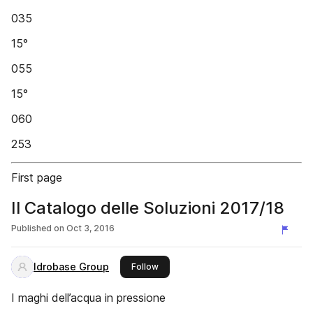
035
15°
055
15°
060
253
First page
Il Catalogo delle Soluzioni 2017/18
Published on
Oct 3, 2016
Idrobase Group
this publisher
Follow
I maghi dell’acqua in pressione