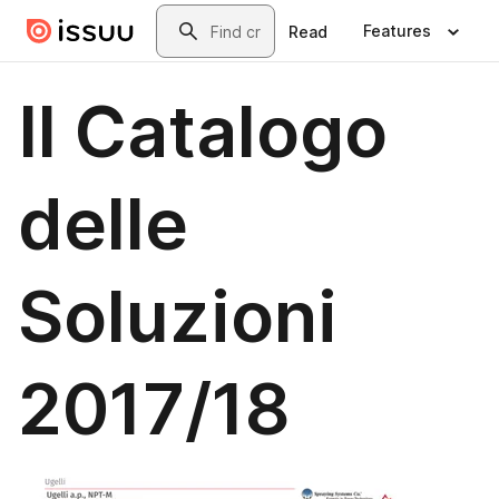
Skip to main content
Search
Features
Read
Il Catalogo
delle
Soluzioni
2017/18