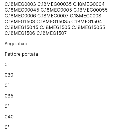
C.18MEG0003 C.18MEG00035 C.18MEG0004
C.18MEG00045 C.18MEG0005 C.18MEG00055
C.18MEG0006 C.18MEG0007 C.18MEG0008
C.18MEG1503 C.18MEG15035 C.18MEG1504
C.18MEG15045 C.18MEG1505 C.18MEG15055
C.18MEG1506 C.18MEG1507
Angolatura
Fattore portata
0°
030
0°
035
0°
040
0°