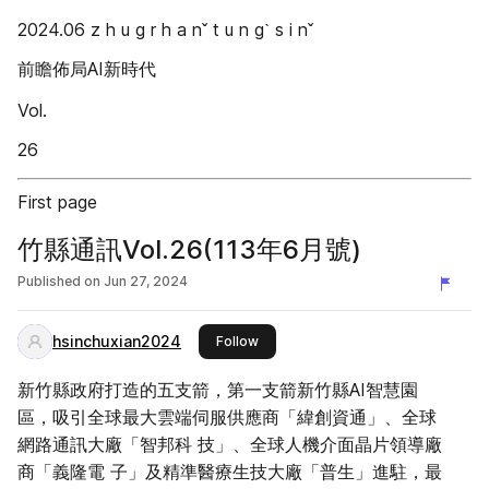
2024.06 z h u g r h a nˇ t u n gˋ s i nˇ
前瞻佈局AI新時代
Vol.
26
First page
竹縣通訊Vol.26(113年6月號)
Published on
Jun 27, 2024
hsinchuxian2024
this publisher
Follow
新竹縣政府打造的五支箭，第一支箭新竹縣AI智慧園
區，吸引全球最大雲端伺服供應商「緯創資通」、全球
網路通訊大廠「智邦科 技」、全球人機介面晶片領導廠
商「義隆電 子」及精準醫療生技大廠「普生」進駐，最