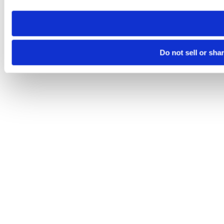
need to be set again.
Do not sell or sha