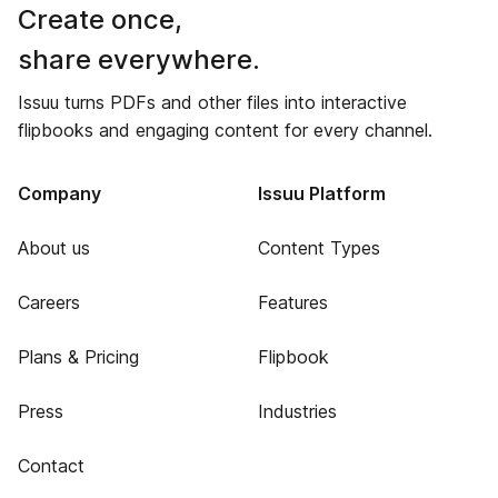
Create once,
share everywhere.
Issuu turns PDFs and other files into interactive
flipbooks and engaging content for every channel.
Company
Issuu Platform
About us
Content Types
Careers
Features
Plans & Pricing
Flipbook
Press
Industries
Contact