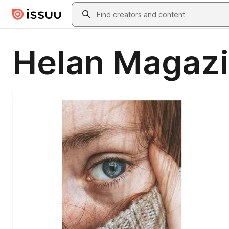
Skip to main content
Search
Helan Magazi