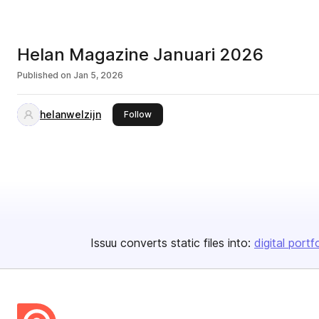
Helan Magazine Januari 2026
Published on
Jan 5, 2026
helanwelzijn
this publisher
Follow
Issuu converts static files into:
digital portf