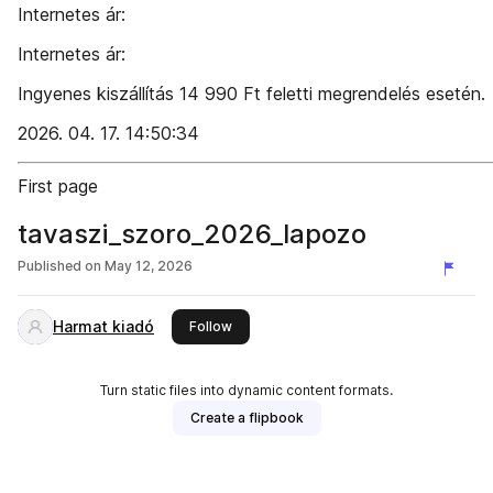
Internetes ár:
Internetes ár:
Ingyenes kiszállítás 14 990 Ft feletti megrendelés esetén.
2026. 04. 17. 14:50:34
First page
tavaszi_szoro_2026_lapozo
Published on
May 12, 2026
Harmat kiadó
this publisher
Follow
Turn static files into dynamic content formats.
Create a flipbook