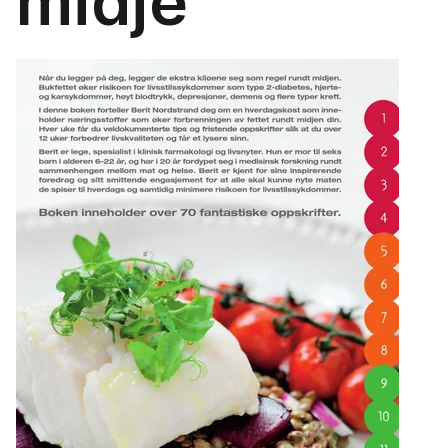
midje