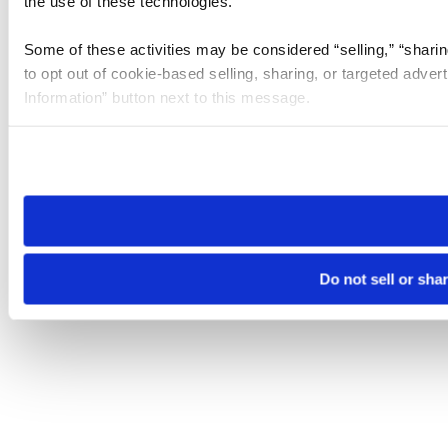
the use of these technologies.
Some of these activities may be considered “selling,” “sharin
to opt out of cookie-based selling, sharing, or targeted adver
Information” button next to this message.
Please note that your opt-out preference is stored at the br
site you visit. If you access our sites from a different device
need to be set again.
Do not sell or sha