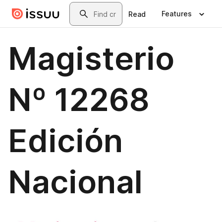
Skip to main content
Search
Features
Read
Magisterio
Nº 12268
Edición
Nacional