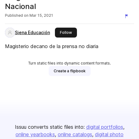
Nacional
Published on
Mar 15, 2021
Siena Educación
this publisher
Follow
Magisterio decano de la prensa no diaria
Turn static files into dynamic content formats.
Create a flipbook
Issuu converts static files into:
digital portfolios
online yearbooks
online catalogs
digital photo