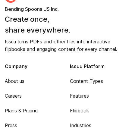
Bending Spoons US Inc.
Create once,
share everywhere.
Issuu turns PDFs and other files into interactive
flipbooks and engaging content for every channel.
Company
Issuu Platform
About us
Content Types
Careers
Features
Plans & Pricing
Flipbook
Press
Industries