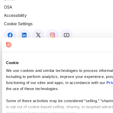
DSA
Accessibility
Cookie Settings
Cookie
We use cookies and similar technologies to process informat
including to perform analytics, improve your experience, prov
functioning of our sites and apps, in accordance with our
Pri
the use of these technologies.
Some of these activities may be considered “selling,” “sharin
to opt out of cookie-based selling, sharing, or targeted adver
Information” button next to this message.