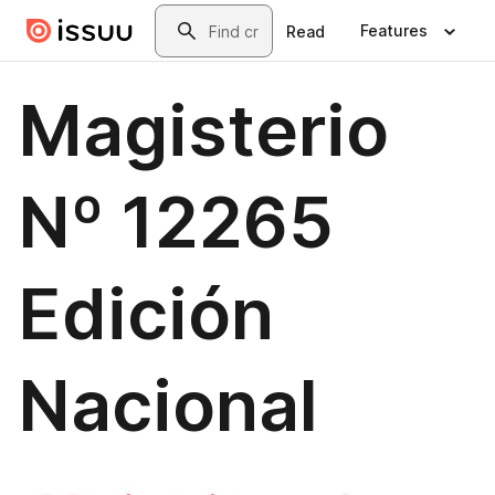
Skip to main content
Search
Features
Read
Magisterio
Nº 12265
Edición
Nacional