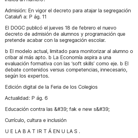
Admisión: En vigor el decreto para atajar la segregación
Cataluñ a: P ág. 11
El DOGC publicó el jueves 18 de febrero el nuevo
decreto de admisión de alumnos y programación que
pretende acabar con la segregación escolar.
b El modelo actual, limitado para monitorizar al alumno o
cribar al más apto. b La Economía aspira a una
evaluación formativa con las ‘soft skills’ como eje. b El
debate contenidos versus competencias, innecesario,
según los expertos.
Edición digital de la Feria de los Colegios
Actualidad: P ág. 6
Educación contra las &#39; fak e new s&#39;
Currículo, cultura e inclusión
U E LA B A T IR T Á EN U LA S .