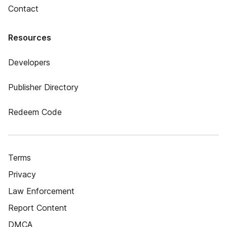
Contact
Resources
Developers
Publisher Directory
Redeem Code
Terms
Privacy
Law Enforcement
Report Content
DMCA