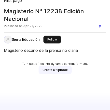
First page
Magisterio Nº 12238 Edición
Nacional
Published on
Apr 27, 2020
Siena Educación
this publisher
Follow
Magisterio decano de la prensa no diaria
Turn static files into dynamic content formats.
Create a flipbook