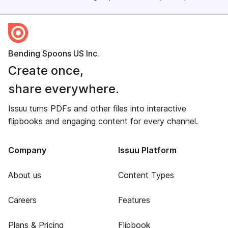
Bending Spoons US Inc.
Create once,
share everywhere.
Issuu turns PDFs and other files into interactive
flipbooks and engaging content for every channel.
Company
Issuu Platform
About us
Content Types
Careers
Features
Plans & Pricing
Flipbook