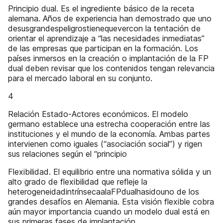
Principio dual. Es el ingrediente básico de la receta
alemana. Años de experiencia han demostrado que uno
desusgrandespeligrostienequevercon la tentación de
orientar el aprendizaje a “las necesidades inmediatas”
de las empresas que participan en la formación. Los
países inmersos en la creación o implantación de la FP
dual deben revisar que los contenidos tengan relevancia
para el mercado laboral en su conjunto.
4
Relación Estado-Actores económicos. El modelo
germano establece una estrecha cooperación entre las
instituciones y el mundo de la economía. Ambas partes
intervienen como iguales (“asociación social”) y rigen
sus relaciones según el “principio
Flexibilidad. El equilibrio entre una normativa sólida y un
alto grado de flexibilidad que refleje la
heterogeneidadintrínsecaalaFPdualhasidouno de los
grandes desafíos en Alemania. Esta visión flexible cobra
aún mayor importancia cuando un modelo dual está en
sus primeras fases de implantación.