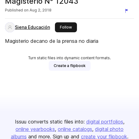
Magisterio Nº 12043
Published on
Aug 2, 2018
Siena Educación
this publisher
Follow
Magisterio decano de la prensa no diaria
Turn static files into dynamic content formats.
Create a flipbook
Issuu converts static files into:
digital portfolios
online yearbooks
online catalogs
digital photo
albums
and more. Sign up and
create your flipbook
.