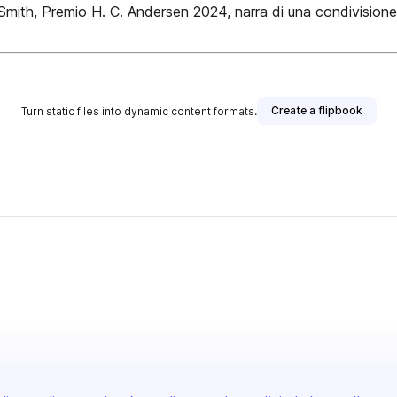
mith, Premio H. C. Andersen 2024, narra di una condivisione d
Create a flipbook
Turn static files into dynamic content formats.