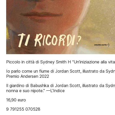
Piccolo in città di Sydney Smith H “Un’iniziazione alla vit
Io parlo come un fiume di Jordan Scott, illustrato da Sydn
Premio Andersen 2022
Il giardino di Babushka di Jordan Scott, illustrato da Sy
nonna e suo nipote.” —L’Indice
16,90 euro
9 791255 070528