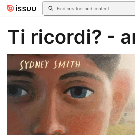
Skip to main content
Search
Ti ricordi? - 