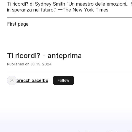
Ti ricordi? di Sydney Smith “Un maestro delle emozioni… S
in speranza nel futuro.” —The New York Times
First page
Ti ricordi? - anteprima
Published on
Jul 15, 2024
orecchioacerbo
this publisher
Follow