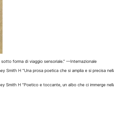
a sotto forma di viaggio sensoriale.” —Internazionale
ey Smith H “Una prosa poetica che si amplia e si precisa nella
dney Smith H “Poetico e toccante, un albo che ci immerge nell