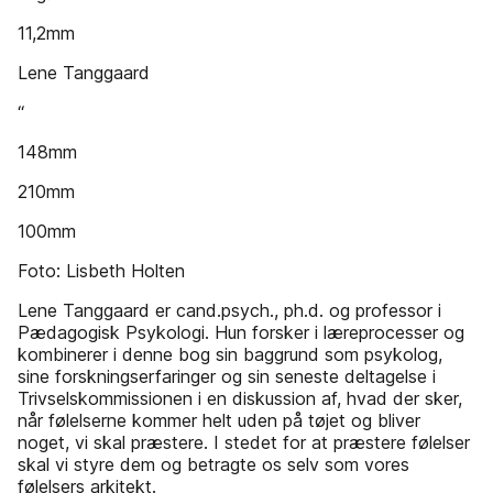
11,2mm
Lene Tanggaard
“
148mm
210mm
100mm
Foto: Lisbeth Holten
Lene Tanggaard er cand.psych., ph.d. og professor i
Pædagogisk Psykologi. Hun forsker i læreprocesser og
kombinerer i denne bog sin baggrund som psykolog,
sine forskningserfaringer og sin seneste deltagelse i
Trivselskommissionen i en diskussion af, hvad der sker,
når følelserne kommer helt uden på tøjet og bliver
noget, vi skal præstere. I stedet for at præstere følelser
skal vi styre dem og betragte os selv som vores
følelsers arkitekt.