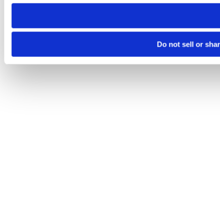
need to be set again.
Do not sell or sha