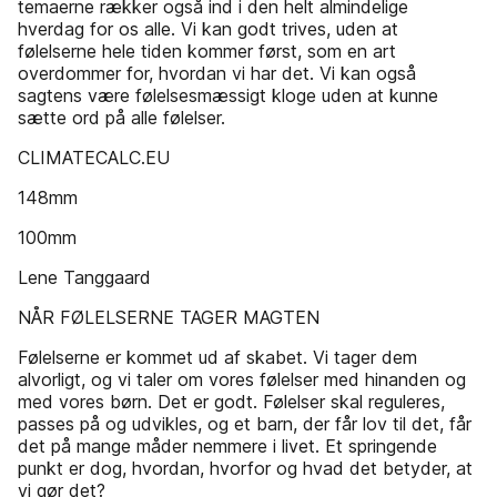
temaerne rækker også ind i den helt almindelige
hverdag for os alle. Vi kan godt trives, uden at
følelserne hele tiden kommer først, som en art
overdommer for, hvordan vi har det. Vi kan også
sagtens være følelsesmæssigt kloge uden at kunne
sætte ord på alle følelser.
CLIMATECALC.EU
148mm
100mm
Lene Tanggaard
NÅR FØLELSERNE TAGER MAGTEN
Følelserne er kommet ud af skabet. Vi tager dem
alvorligt, og vi taler om vores følelser med hinanden og
med vores børn. Det er godt. Følelser skal reguleres,
passes på og udvikles, og et barn, der får lov til det, får
det på mange måder nemmere i livet. Et springende
punkt er dog, hvordan, hvorfor og hvad det betyder, at
vi gør det?