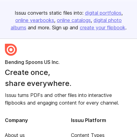
Issuu converts static files into:
digital portfolios
online yearbooks
online catalogs
digital photo
albums
and more. Sign up and
create your flipbook
.
Bending Spoons US Inc.
Create once,
share everywhere.
Issuu turns PDFs and other files into interactive
flipbooks and engaging content for every channel.
Company
Issuu Platform
About us
Content Types