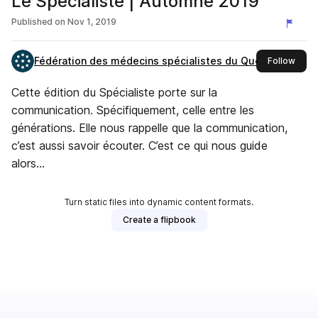
Le Spécialiste | Automne 2019
Published on
Nov 1, 2019
Fédération des médecins spécialistes du Québec
this 
Follow
Cette édition du Spécialiste porte sur la
communication. Spécifiquement, celle entre les
générations. Elle nous rappelle que la communication,
c’est aussi savoir écouter. C’est ce qui nous guide
alors...
Turn static files into dynamic content formats.
Create a flipbook