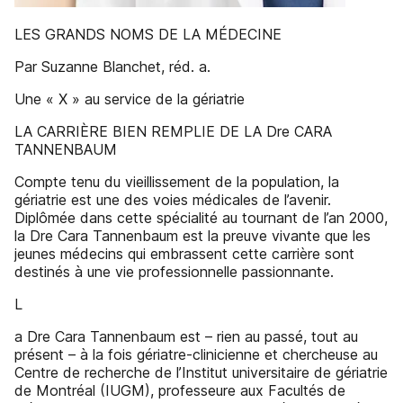
LES GRANDS NOMS DE LA MÉDECINE
Par Suzanne Blanchet, réd. a.
Une « X » au service de la gériatrie
LA CARRIÈRE BIEN REMPLIE DE LA Dre CARA
TANNENBAUM
Compte tenu du vieillissement de la population, la
gériatrie est une des voies médicales de l’avenir.
Diplômée dans cette spécialité au tournant de l’an 2000,
la Dre Cara Tannenbaum est la preuve vivante que les
jeunes médecins qui embrassent cette carrière sont
destinés à une vie professionnelle passionnante.
L
a Dre Cara Tannenbaum est – rien au passé, tout au
présent – à la fois gériatre-clinicienne et chercheuse au
Centre de recherche de l’Institut universitaire de gériatrie
de Montréal (IUGM), professeure aux Facultés de