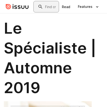
Skip to main content
Search
Features
Read
Le
Spécialiste |
Automne
2019