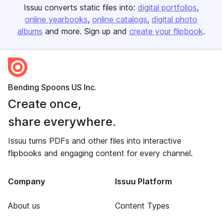
Issuu converts static files into:
digital portfolios
online yearbooks
online catalogs
digital photo
albums
and more. Sign up and
create your flipbook
.
Bending Spoons US Inc.
Create once,
share everywhere.
Issuu turns PDFs and other files into interactive
flipbooks and engaging content for every channel.
Company
Issuu Platform
About us
Content Types