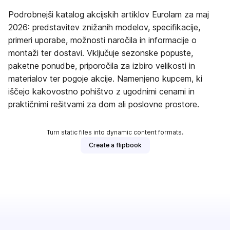
Podrobnejši katalog akcijskih artiklov Eurolam za maj
2026: predstavitev znižanih modelov, specifikacije,
primeri uporabe, možnosti naročila in informacije o
montaži ter dostavi. Vključuje sezonske popuste,
paketne ponudbe, priporočila za izbiro velikosti in
materialov ter pogoje akcije. Namenjeno kupcem, ki
iščejo kakovostno pohištvo z ugodnimi cenami in
praktičnimi rešitvami za dom ali poslovne prostore.
Turn static files into dynamic content formats.
Create a flipbook