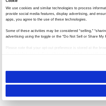
Cookie
We use cookies and similar technologies to process informati
provide social media features, display advertising, and ensur
apps, you agree to the use of these technologies.
Some of these activities may be considered “selling,” “sharin
advertising using the toggle or the “Do Not Sell or Share My
Please note that your opt-out preference is stored at the brow
device or browser, or if you clear your cookies, your opt-out 