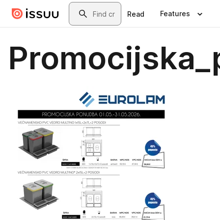
Skip to main content
Search
Features
Read
Promocijska