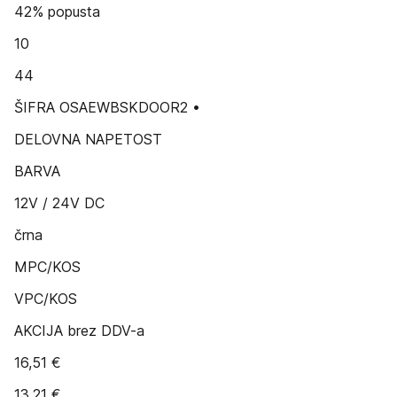
42% popusta
10
44
ŠIFRA OSAEWBSKDOOR2 •
DELOVNA NAPETOST
BARVA
12V / 24V DC
črna
MPC/KOS
VPC/KOS
AKCIJA brez DDV-a
16,51 €
13,21 €