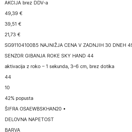
AKCIJA brez DDV-a
49,39 €
39,51 €
21,73 €
SG91104100B5 NAJNIŽJA CENA V ZADNJIH 30 DNEH 49,
SENZOR GIBANJA ROKE SKY HAND 44
aktivacija z roko – 1 sekunda, 3–6 cm, brez dotika
44
10
42% popusta
ŠIFRA OSAEWBSKHAN20 •
DELOVNA NAPETOST
BARVA