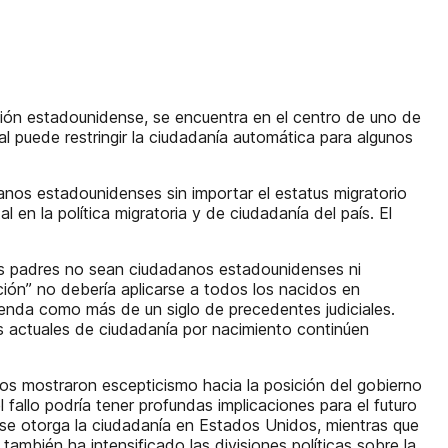
ión estadounidense, se encuentra en el centro de uno de
al puede restringir la ciudadanía automática para algunos
nos estadounidenses sin importar el estatus migratorio
n la política migratoria y de ciudadanía del país. El
os padres no sean ciudadanos estadounidenses ni
cción” no debería aplicarse a todos los nacidos en
ienda como más de un siglo de precedentes judiciales.
as actuales de ciudadanía por nacimiento continúen
 mostraron escepticismo hacia la posición del gobierno
 fallo podría tener profundas implicaciones para el futuro
e se otorga la ciudadanía en Estados Unidos, mientras que
también ha intensificado las divisiones políticas sobre la