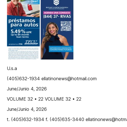
U.s.a
(405)632-1934 ellatinonews@hotmail.com
June/Junio 4, 2026
VOLUME 32 • 22 VOLUME 32 • 22
June/Junio 4, 2026
t. (405)632-1934 f. (405)635-3440 ellatinonews@hotm