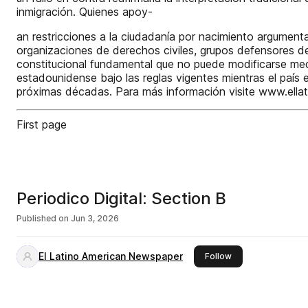
inmigración. Quienes apoy-
an restricciones a la ciudadanía por nacimiento argumentan
organizaciones de derechos civiles, grupos defensores d
constitucional fundamental que no puede modificarse med
estadounidense bajo las reglas vigentes mientras el país 
próximas décadas. Para más información visite www.ell
First page
Periodico Digital: Section B
Published on
Jun 3, 2026
El Latino American Newspaper
this publisher
Follow