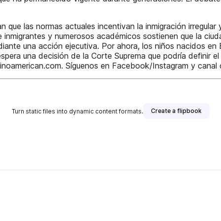
 que las normas actuales incentivan la inmigración irregular 
e inmigrantes y numerosos académicos sostienen que la ciud
iante una acción ejecutiva. Por ahora, los niños nacidos en
espera una decisión de la Corte Suprema que podría definir el
atinoamerican.com. Síguenos en Facebook/Instagram y canal
Create a flipbook
Turn static files into dynamic content formats.