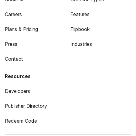
Careers
Features
Plans & Pricing
Flipbook
Press
Industries
Contact
Resources
Developers
Publisher Directory
Redeem Code