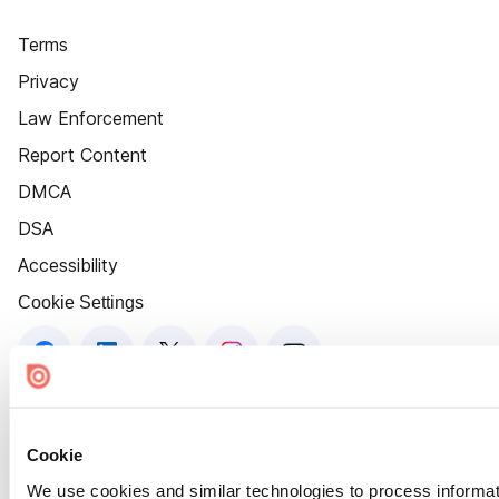
Terms
Privacy
Law Enforcement
Report Content
DMCA
DSA
Accessibility
Cookie Settings
Cookie
We use cookies and similar technologies to process informat