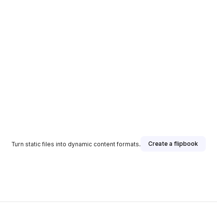
Create a flipbook
Turn static files into dynamic content formats.
sher