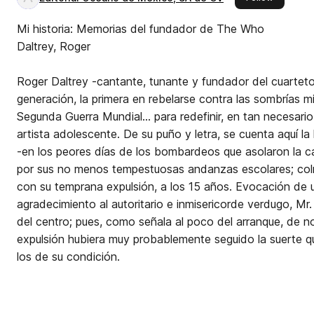
Mi historia: Memorias del fundador de The Who
Daltrey, Roger
Roger Daltrey -cantante, tunante y fundador del cuarte
generación, la primera en rebelarse contra las sombrías mi
Segunda Guerra Mundial... para redefinir, en tan necesario
artista adolescente. De su puño y letra, se cuenta aquí la
-en los peores días de los bombardeos que asolaron la c
por sus no menos tempestuosas andanzas escolares; colm
con su temprana expulsión, a los 15 años. Evocación de 
agradecimiento al autoritario e inmisericorde verdugo, Mr.
del centro; pues, como señala al poco del arranque, de no
expulsión hubiera muy probablemente seguido la suerte q
los de su condición.