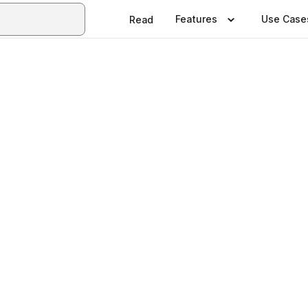
Features
Use Case
Read