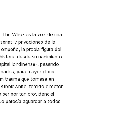
to The Who- es la voz de una
serias y privaciones de la
 empeño, la propia figura del
 historia desde su nacimiento
apital londinense-, pasando
adas, para mayor gloria,
un trauma que tornase en
 Kibblewhite, temido director
 ser por tan providencial
ue parecía aguardar a todos