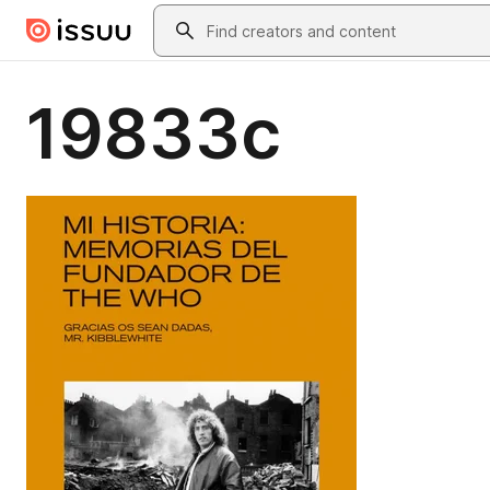
Skip to main content
Search
19833c