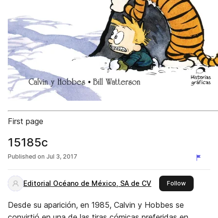
First page
15185c
Published on
Jul 3, 2017
Editorial Océano de México, SA de CV
this publis
Follow
Desde su aparición, en 1985, Calvin y Hobbes se
convirtió en una de las tiras cómicas preferidas en