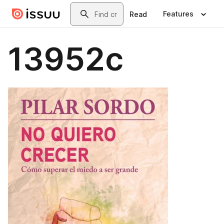
Skip to main content
Search
Features
Read
13952c