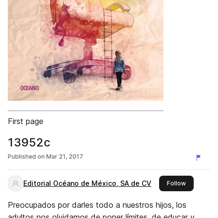
First page
13952c
Published on
Mar 21, 2017
Editorial Océano de México, SA de CV
this publis
Follow
Preocupados por darles todo a nuestros hijos, los
adultos nos olvidamos de poner límites, de educar y