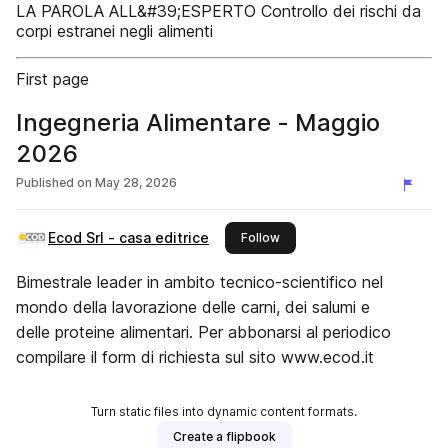
LA PAROLA ALL&#39;ESPERTO Controllo dei rischi da
corpi estranei negli alimenti
First page
Ingegneria Alimentare - Maggio
2026
Published on
May 28, 2026
Ecod Srl - casa editrice
this publisher
Follow
Bimestrale leader in ambito tecnico-scientifico nel
mondo della lavorazione delle carni, dei salumi e
delle proteine alimentari. Per abbonarsi al periodico
compilare il form di richiesta sul sito www.ecod.it
Turn static files into dynamic content formats.
Create a flipbook