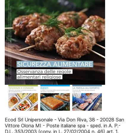
Ecod Srl Unipersonale - Via Don Riva, 38 - 20028 San
Vittore Olona MI - Poste italiane spa - sped. in A. P.-
D.L. 353/2003 (conv. in L. 27/02/2004 n. 46) art. 1,