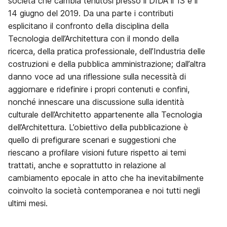
società che cambia tenutosi presso il DIDA il 13 e il
14 giugno del 2019. Da una parte i contributi
esplicitano il confronto della disciplina della
Tecnologia dell’Architettura con il mondo della
ricerca, della pratica professionale, dell’Industria delle
costruzioni e della pubblica amministrazione; dall’altra
danno voce ad una riflessione sulla necessità di
aggiornare e ridefinire i propri contenuti e confini,
nonché innescare una discussione sulla identità
culturale dell’Architetto appartenente alla Tecnologia
dell’Architettura. L’obiettivo della pubblicazione è
quello di prefigurare scenari e suggestioni che
riescano a profilare visioni future rispetto ai temi
trattati, anche e soprattutto in relazione al
cambiamento epocale in atto che ha inevitabilmente
coinvolto la società contemporanea e noi tutti negli
ultimi mesi.