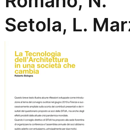
Romano, N.
Setola, L. Mar