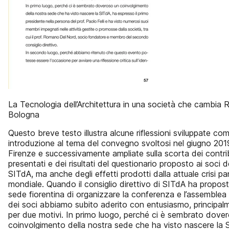
La Tecnologia dell’Architettura in una società che cambia 
Bologna
Questo breve testo illustra alcune riflessioni sviluppate co
introduzione al tema del convegno svoltosi nel giugno 201
Firenze e successivamente ampliate sulla scorta dei contri
presentati e dei risultati del questionario proposto ai soci d
SITdA, ma anche degli effetti prodotti dalla attuale crisi 
mondiale. Quando il consiglio direttivo di SITdA ha propost
sede fiorentina di organizzare la conferenza e l’assemblea
dei soci abbiamo subito aderito con entusiasmo, principal
per due motivi. In primo luogo, perché ci è sembrato dove
coinvolgimento della nostra sede che ha visto nascere la 