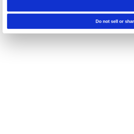
Do not sell or sha