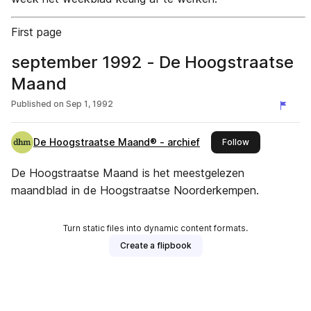
First page
september 1992 - De Hoogstraatse
Maand
Published on
Sep 1, 1992
De Hoogstraatse Maand® - archief
this publisher
Follow
De Hoogstraatse Maand is het meestgelezen
maandblad in de Hoogstraatse Noorderkempen.
Turn static files into dynamic content formats.
Create a flipbook