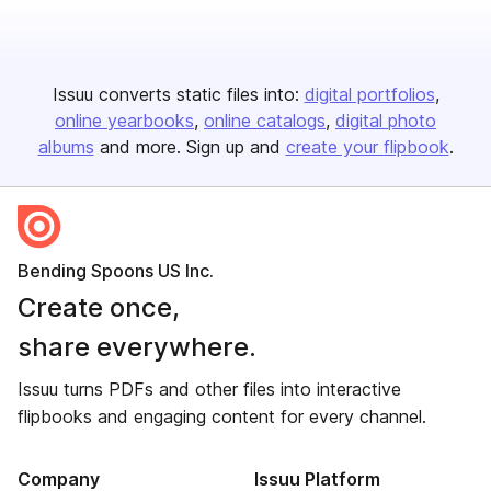
Issuu converts static files into:
digital portfolios
online yearbooks
online catalogs
digital photo
albums
and more. Sign up and
create your flipbook
.
Bending Spoons US Inc.
Create once,
share everywhere.
Issuu turns PDFs and other files into interactive
flipbooks and engaging content for every channel.
Company
Issuu Platform