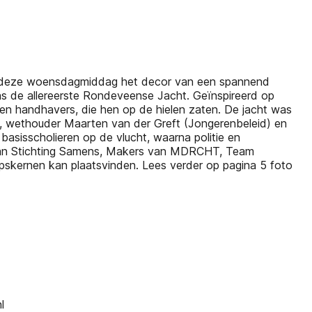
ken deze woensdagmiddag het decor van een spannend
ens de allereerste Rondeveense Jacht. Geïnspireerd op
 en handhavers, die hen op de hielen zaten. De jacht was
, wethouder Maarten van der Greft (Jongerenbeleid) en
basisscholieren op de vlucht, waarna politie en
k van Stichting Samens, Makers van MDRCHT, Team
pskernen kan plaatsvinden. Lees verder op pagina 5 foto
l