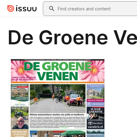
Skip to main content
Search
De Groene V