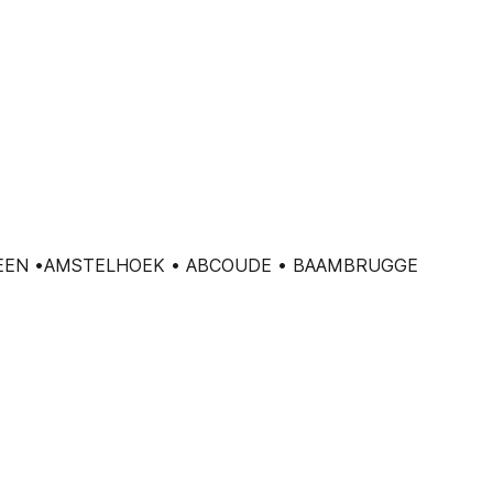
RVEEN •AMSTELHOEK • ABCOUDE • BAAMBRUGGE