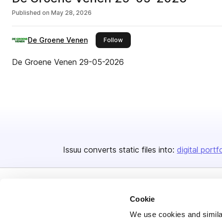
Published on
May 28, 2026
De Groene Venen
this publisher
Follow
De Groene Venen 29-05-2026
Issuu converts static files into:
digital portf
Cookie
We use cookies and similar